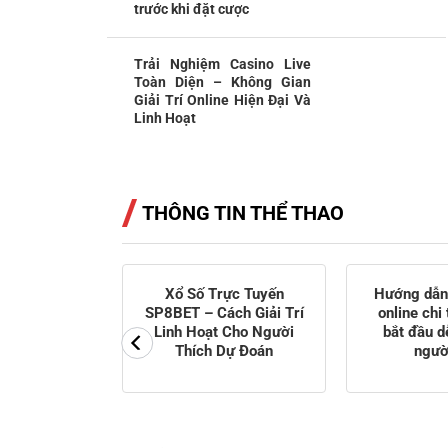
trước khi đặt cược
Trải Nghiệm Casino Live
Toàn Diện – Không Gian
Giải Trí Online Hiện Đại Và
Linh Hoạt
THÔNG TIN THỂ THAO
ine Nhanh
Xổ Số Trực Tuyến
Hướng dẫn
88 – Trải
SP8BET – Cách Giải Trí
online chi 
 Đoán Kết
Linh Hoạt Cho Người
bắt đầu d
ợi Mỗi Ngày
Thích Dự Đoán
ngườ