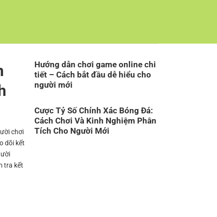
Hướng dẫn chơi game online chi
h
tiết – Cách bắt đầu dễ hiểu cho
người mới
h
Cược Tỷ Số Chính Xác Bóng Đá:
Cách Chơi Và Kinh Nghiệm Phân
Tích Cho Người Mới
ười chơi
o dõi kết
gười
 tra kết