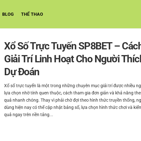
BLOG
THỂ THAO
Xổ Số Trực Tuyến SP8BET – Các
Giải Trí Linh Hoạt Cho Người Thíc
Dự Đoán
Xổ số trực tuyến là một trong những chuyên mục giải trí được nhiều ng
lựa chọn nhờ tính quen thuộc, cách tham gia đơn giản và khả năng the
quả nhanh chóng. Thay vì phải chờ đợi theo hình thức truyền thống, n
dùng hiện nay có thể cập nhật bảng số, lựa chọn hình thức chơi và kiểm
quả ngay trên nền tảng...