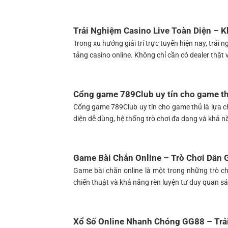
Trải Nghiệm Casino Live Toàn Diện – Kh
Trong xu hướng giải trí trực tuyến hiện nay, trải 
tảng casino online. Không chỉ cần có dealer thật v
Cổng game 789Club uy tín cho game thủ 
Cổng game 789Club uy tín cho game thủ là lựa ch
diện dễ dùng, hệ thống trò chơi đa dạng và khả nă
Game Bài Chắn Online – Trò Chơi Dân 
Game bài chắn online là một trong những trò chơ
chiến thuật và khả năng rèn luyện tư duy quan sát
Xổ Số Online Nhanh Chóng GG88 – Trả