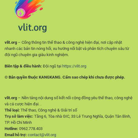
Khi
Soi
Kèo
vlit.org
– Cổng thông tin thể thao & công nghệ hiện đại, nơi cập nhật
nhanh các bản tin nóng hổi, xu hướng nổi bật và phân tích chuyên sâu từ
đội ngũ chuyên gia giàu kinh nghiệm.
Biên tập & điều hành:
Đội ngũ tại
https://vlit.org
© Bản quyền thuộc KANGKANG. Cấm sao chép khi chưa được phép.
vlit.org
– Nền tảng nội dung số kết nối cộng đồng yêu thể thao, công nghệ
và cá cược hiện đại. .
Thể loại:
Thể thao, Công nghệ & Giải trí số
Trụ sở làm việc:
Tầng 6, Tòa nhà GIC, 33 Lê Trung Nghĩa, Quận Tân Bình,
TP. Hồ Chí Minh
Hotline:
0962.778.403
Email hỗ trợ:
contact@vlit.org