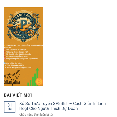
BÀI VIẾT MỚI
Xổ Số Trực Tuyến SP8BET – Cách Giải Trí Linh
31
Hoạt Cho Người Thích Dự Đoán
Th5
ở
Chức năng bình luận bị tắt