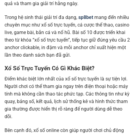
quả và tham gia giải trí hằng ngày.
Trong hệ sinh thái giải trí đa dạng,
sp8bet
mang đến nhiều
chuyên mục như xổ số trực tuyến, cá cược thể thao, casino
live, game bài, bắn cá và nổ hũ. Bài số 10 được triển khai
theo từ khóa “xổ số trực tuyến”, tiếp tục giữ đúng yêu cầu 2
anchor clickable, in đậm và mỗi anchor chỉ xuất hiện một
lần theo danh sách bạn đã gửi.
Xổ Số Trực Tuyến Có Gì Khác Biệt?
Điểm khác biệt lớn nhất của xổ số trực tuyến là sự tiện lợi.
Người chơi có thể tham gia ngay trên điện thoại hoặc máy
tính mà không cần thao tác phức tạp. Các thông tin như kỳ
quay, bảng số, kết quả, lịch sử thống kê và hình thức tham
gia thường được hiển thị rõ ràng để người dùng dễ theo
dõi.
Bên cạnh đó, xổ số online còn giúp người chơi chủ động