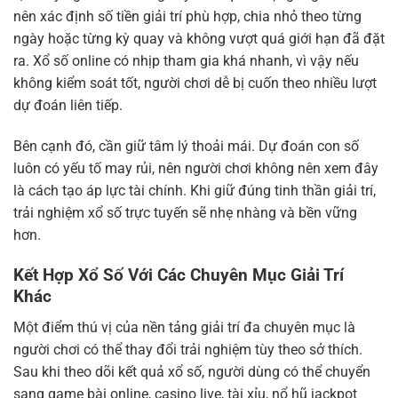
nên xác định số tiền giải trí phù hợp, chia nhỏ theo từng
ngày hoặc từng kỳ quay và không vượt quá giới hạn đã đặt
ra. Xổ số online có nhịp tham gia khá nhanh, vì vậy nếu
không kiểm soát tốt, người chơi dễ bị cuốn theo nhiều lượt
dự đoán liên tiếp.
Bên cạnh đó, cần giữ tâm lý thoải mái. Dự đoán con số
luôn có yếu tố may rủi, nên người chơi không nên xem đây
là cách tạo áp lực tài chính. Khi giữ đúng tinh thần giải trí,
trải nghiệm xổ số trực tuyến sẽ nhẹ nhàng và bền vững
hơn.
Kết Hợp Xổ Số Với Các Chuyên Mục Giải Trí
Khác
Một điểm thú vị của nền tảng giải trí đa chuyên mục là
người chơi có thể thay đổi trải nghiệm tùy theo sở thích.
Sau khi theo dõi kết quả xổ số, người dùng có thể chuyển
sang game bài online, casino live, tài xỉu, nổ hũ jackpot