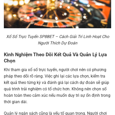
Xổ Số Trực Tuyến SP8BET – Cách Giải Trí Linh Hoạt Cho
Người Thích Dự Đoán
Kinh Nghiệm Theo Dõi Kết Quả Và Quản Lý Lựa
Chọn
Khi tham gia xổ số trực tuyến, người chơi nên có phương
pháp theo dõi rõ ràng. Việc ghi lại các lựa chọn, kiểm tra
kết quả theo từng kỳ và đánh giá lại cách dự đoán sẽ giúp
quá trình trải nghiệm có tổ chức hơn. Không nên chọn số
hoàn toàn theo cảm xúc nếu muốn duy trì sự ổn định trong
thời gian dài.
Quản lý ngân sách cũng là yếu tố quan trọng. Người chơi