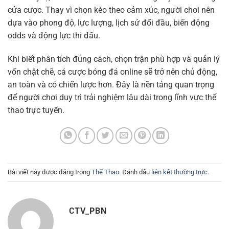
cửa cược. Thay vì chọn kèo theo cảm xúc, người chơi nên
dựa vào phong độ, lực lượng, lịch sử đối đầu, biến động
odds và động lực thi đấu.
Khi biết phân tích đúng cách, chọn trận phù hợp và quản lý
vốn chặt chẽ, cá cược bóng đá online sẽ trở nên chủ động,
an toàn và có chiến lược hơn. Đây là nền tảng quan trọng
để người chơi duy trì trải nghiệm lâu dài trong lĩnh vực thể
thao trực tuyến.
Bài viết này được đăng trong
Thể Thao
. Đánh dấu
liên kết thường trực
.
CTV_PBN