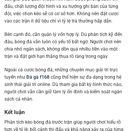
đấu, chất lượng đội hình và xu hướng ghi bàn của từng
đội, việc chọn kèo sẽ có cơ sở hơn. Không nên đặt cược
vào các trận ít dữ liệu chỉ vì tỷ lệ trả thưởng hấp dẫn.
Bên cạnh đó, cần quản lý vốn hợp lý. Dù phân tích kỹ đến
đâu, bóng đá vẫn luôn có yếu tố bất ngờ. Người chơi nên
chia nhỏ ngân sách, không dồn quá nhiều tiền vào một
trận và đặt giới hạn thắng thua rõ ràng trong ngày.
Ngoài cá cược bóng đá, những chuyên mục giải trí trực
tuyến như
Đá gà f168
cũng thể hiện sự đa dạng trong hệ
sinh thái giải trí online. Dù tham gia bất kỳ hình thức nào,
người chơi vẫn cần giữ tâm lý ổn định và kiểm soát ngân
sách cá nhân.
Kết luận
Phân tích kèo bóng đá trước trận giúp người chơi hiểu rõ
hơn về tỷ lệ, bối cảnh thi đấu và khả năng xảy ra của từng