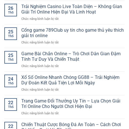
Bóng
đầu
Đoán
kèo
Trải Nghiệm Casino Live Toàn Diện – Không Gian
Đá:
dễ
26
bóng
Cách
Giải Trí Online Hiện Đại Và Linh Hoạt
hiểu
Th5
đá
Chơi
cho
ở
Chức năng bình luận bị tắt
GO88
Và
người
Trải
–
Kinh
mới
Nghiệm
Cổng game 789Club uy tín cho game thủ yêu thích
Cách
Nghiệm
25
Casino
phân
giải trí online
Phân
Th5
Live
tích
Tích
ở
Chức năng bình luận bị tắt
Toàn
trận
Cho
Cổng
Diện
đấu
Người
game
Game Bài Chắn Online – Trò Chơi Dân Gian Đậm
–
trước
25
Mới
789Club
Không
Tính Tư Duy Và Chiến Thuật
khi
Th5
uy
Gian
đặt
ở
Chức năng bình luận bị tắt
tín
Giải
cược
Game
cho
Trí
Bài
Xổ Số Online Nhanh Chóng GG88 – Trải Nghiệm
game
Online
24
Chắn
thủ
Dự Đoán Kết Quả Tiện Lợi Mỗi Ngày
Hiện
Th5
Online
yêu
Đại
ở
Chức năng bình luận bị tắt
–
thích
Và
Xổ
Trò
giải
Linh
Số
Trang Game Đổi Thưởng Uy Tín – Lựa Chọn Giải
Chơi
trí
22
Hoạt
Online
Dân
Trí Online Cho Người Chơi Hiện Đại
online
Th5
Nhanh
Gian
ở
Chức năng bình luận bị tắt
Chóng
Đậm
Trang
GG88
Tính
Game
Chiến Thuật Cược Bóng Đá An Toàn – Cách Chơi
–
Tư
22
Đổi
Trải