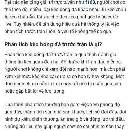
Tại các nền tảng giải trí trực tuyến như
f168
, người chơi có
thể theo dõi nhiều loại kèo bóng đá khác nhau, từ kèo châu
Á, kèo châu Âu, tài xỉu cho đến kèo phạt góc hoặc cược
live. Tuy nhiên, để tận dụng hiệu quả hệ thống tỷ lệ, việc
phân tích trước trận luôn là yếu tố không thể bỏ qua.
Phân tích kèo bóng đá trước trận là gì?
Phân tích kèo bóng đá trước trận là quá trình đánh giá
thông tin liên quan đến hai đội trước khi trận đấu diễn ra.
Người chơi không chỉ xem đội nào mạnh hơn, mà còn phải
xem xét mức kèo nhà cái đưa ra có hợp lý hay không. Một
đội mạnh chưa chắc là lựa chọn tốt nếu bị chấp quá sâu
hoặc gặp bất lợi về lực lượng.
Quá trình phân tích thường bao gồm việc xem phong độ
gần đây, thành tích sân nhà sân khách, lịch sử đối đầu, đội
hình dự kiến, chấn thương, án treo giò và động lực thi đấu.
Những dữ liệu này giúp người chơi có cái nhìn rõ hơn thay