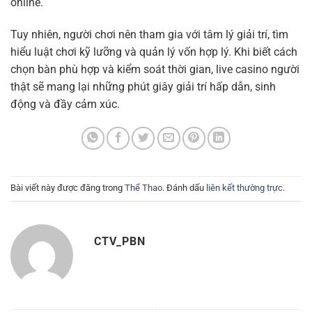
online.
Tuy nhiên, người chơi nên tham gia với tâm lý giải trí, tìm
hiểu luật chơi kỹ lưỡng và quản lý vốn hợp lý. Khi biết cách
chọn bàn phù hợp và kiểm soát thời gian, live casino người
thật sẽ mang lại những phút giây giải trí hấp dẫn, sinh
động và đầy cảm xúc.
Bài viết này được đăng trong
Thể Thao
. Đánh dấu
liên kết thường trực
.
CTV_PBN