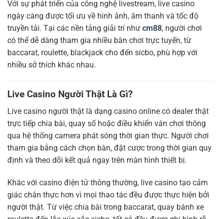
Với sự phát triển của công nghệ livestream, live casino
ngày càng được tối ưu về hình ảnh, âm thanh và tốc độ
truyền tải. Tại các nền tảng giải trí như
cm88
, người chơi
có thể dễ dàng tham gia nhiều bàn chơi trực tuyến, từ
baccarat, roulette, blackjack cho đến sicbo, phù hợp với
nhiều sở thích khác nhau.
Live Casino Người Thật Là Gì?
Live casino người thật là dạng casino online có dealer thật
trực tiếp chia bài, quay số hoặc điều khiển ván chơi thông
qua hệ thống camera phát sóng thời gian thực. Người chơi
tham gia bằng cách chọn bàn, đặt cược trong thời gian quy
định và theo dõi kết quả ngay trên màn hình thiết bị.
Khác với casino điện tử thông thường, live casino tạo cảm
giác chân thực hơn vì mọi thao tác đều được thực hiện bởi
người thật. Từ việc chia bài trong baccarat, quay bánh xe