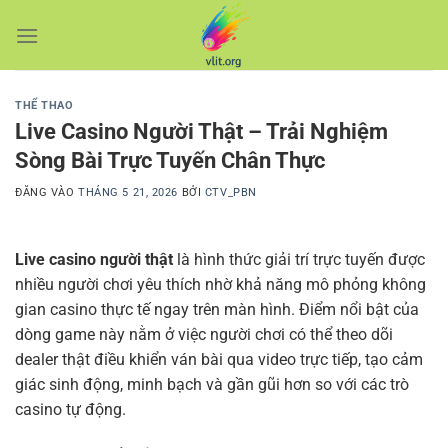
Bỏ
qua
nội
dung
THỂ THAO
Live Casino Người Thật – Trải Nghiệm
Sòng Bài Trực Tuyến Chân Thực
ĐĂNG VÀO
THÁNG 5 21, 2026
BỞI
CTV_PBN
Live casino người thật
là hình thức giải trí trực tuyến được
nhiều người chơi yêu thích nhờ khả năng mô phỏng không
gian casino thực tế ngay trên màn hình. Điểm nổi bật của
dòng game này nằm ở việc người chơi có thể theo dõi
dealer thật điều khiển ván bài qua video trực tiếp, tạo cảm
giác sinh động, minh bạch và gần gũi hơn so với các trò
casino tự động.