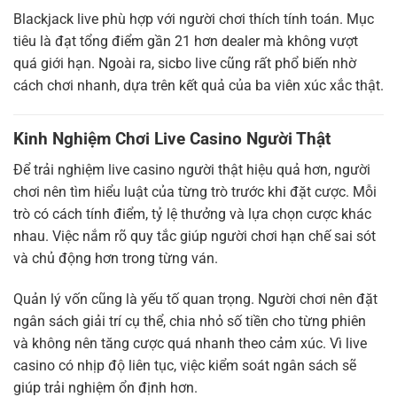
Blackjack live phù hợp với người chơi thích tính toán. Mục
tiêu là đạt tổng điểm gần 21 hơn dealer mà không vượt
quá giới hạn. Ngoài ra, sicbo live cũng rất phổ biến nhờ
cách chơi nhanh, dựa trên kết quả của ba viên xúc xắc thật.
Kinh Nghiệm Chơi Live Casino Người Thật
Để trải nghiệm live casino người thật hiệu quả hơn, người
chơi nên tìm hiểu luật của từng trò trước khi đặt cược. Mỗi
trò có cách tính điểm, tỷ lệ thưởng và lựa chọn cược khác
nhau. Việc nắm rõ quy tắc giúp người chơi hạn chế sai sót
và chủ động hơn trong từng ván.
Quản lý vốn cũng là yếu tố quan trọng. Người chơi nên đặt
ngân sách giải trí cụ thể, chia nhỏ số tiền cho từng phiên
và không nên tăng cược quá nhanh theo cảm xúc. Vì live
casino có nhịp độ liên tục, việc kiểm soát ngân sách sẽ
giúp trải nghiệm ổn định hơn.