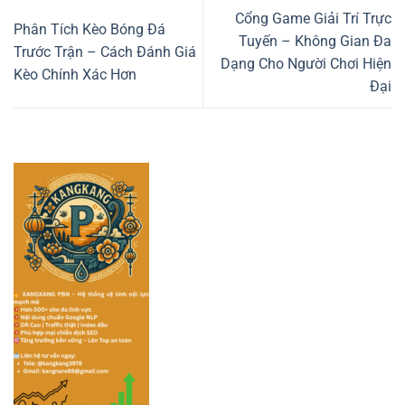
Cổng Game Giải Trí Trực
Phân Tích Kèo Bóng Đá
Tuyến – Không Gian Đa
Trước Trận – Cách Đánh Giá
Dạng Cho Người Chơi Hiện
Kèo Chính Xác Hơn
Đại