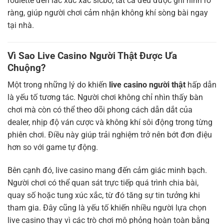
roulette đến lắc xúc xắc sicbo, tất cả đều được ghi hình rõ
ràng, giúp người chơi cảm nhận không khí sòng bài ngay
tại nhà.
Vì Sao Live Casino Người Thật Được Ưa
Chuộng?
Một trong những lý do khiến
live casino người thật
hấp dẫn
là yếu tố tương tác. Người chơi không chỉ nhìn thấy bàn
chơi mà còn có thể theo dõi phong cách dẫn dắt của
dealer, nhịp độ ván cược và không khí sôi động trong từng
phiên chơi. Điều này giúp trải nghiệm trở nên bớt đơn điệu
hơn so với game tự động.
Bên cạnh đó, live casino mang đến cảm giác minh bạch.
Người chơi có thể quan sát trực tiếp quá trình chia bài,
quay số hoặc tung xúc xắc, từ đó tăng sự tin tưởng khi
tham gia. Đây cũng là yếu tố khiến nhiều người lựa chọn
live casino thay vì các trò chơi mô phỏng hoàn toàn bằng