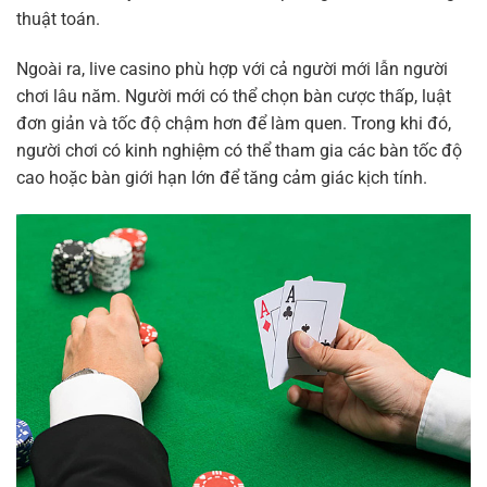
thuật toán.
Ngoài ra, live casino phù hợp với cả người mới lẫn người
chơi lâu năm. Người mới có thể chọn bàn cược thấp, luật
đơn giản và tốc độ chậm hơn để làm quen. Trong khi đó,
người chơi có kinh nghiệm có thể tham gia các bàn tốc độ
cao hoặc bàn giới hạn lớn để tăng cảm giác kịch tính.