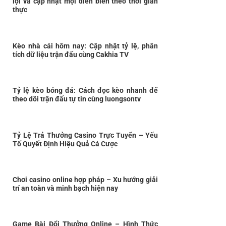
lợi và cập nhật mọi diễn biến theo thời gian
thực
Kèo nhà cái hôm nay: Cập nhật tỷ lệ, phân
tích dữ liệu trận đấu cùng Cakhia TV
Tỷ lệ kèo bóng đá: Cách đọc kèo nhanh để
theo dõi trận đấu tự tin cùng luongsontv
Tỷ Lệ Trả Thưởng Casino Trực Tuyến – Yếu
Tố Quyết Định Hiệu Quả Cá Cược
Chơi casino online hợp pháp – Xu hướng giải
trí an toàn và minh bạch hiện nay
Game Bài Đổi Thưởng Online – Hình Thức