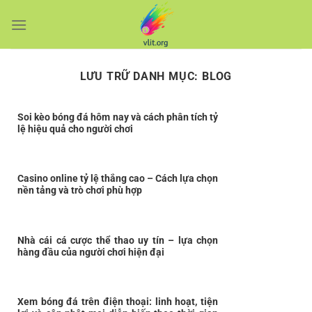
Bỏ
qua
nội
dung
LƯU TRỮ DANH MỤC:
BLOG
Soi kèo bóng đá hôm nay và cách phân tích tỷ
lệ hiệu quả cho người chơi
Casino online tỷ lệ thắng cao – Cách lựa chọn
nền tảng và trò chơi phù hợp
Nhà cái cá cược thể thao uy tín – lựa chọn
hàng đầu của người chơi hiện đại
Xem bóng đá trên điện thoại: linh hoạt, tiện