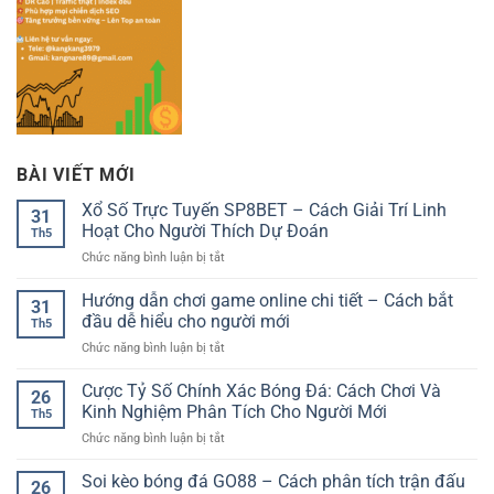
BÀI VIẾT MỚI
Xổ Số Trực Tuyến SP8BET – Cách Giải Trí Linh
31
Hoạt Cho Người Thích Dự Đoán
Th5
ở
Chức năng bình luận bị tắt
Xổ
Số
Hướng dẫn chơi game online chi tiết – Cách bắt
31
Trực
đầu dễ hiểu cho người mới
Th5
Tuyến
ở
Chức năng bình luận bị tắt
SP8BET
Hướng
–
dẫn
Cược Tỷ Số Chính Xác Bóng Đá: Cách Chơi Và
Cách
26
chơi
Giải
Kinh Nghiệm Phân Tích Cho Người Mới
Th5
game
Trí
ở
Chức năng bình luận bị tắt
online
Linh
Cược
chi
Hoạt
Tỷ
Soi kèo bóng đá GO88 – Cách phân tích trận đấu
tiết
Cho
26
Số