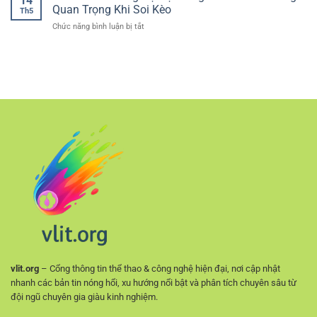
14
trực
–
Quan Trọng Khi Soi Kèo
Thực
Th5
tuyến
Cách
ở
Chức năng bình luận bị tắt
dễ
Đánh
Phân
tiếp
Giá
Tích
cận
Kèo
Phong
–
Chính
Độ
Lựa
Xác
Đội
chọn
Hơn
Bóng
phù
RR88
hợp
–
cho
Nền
người
Tảng
chơi
Quan
mới
Trọng
Khi
Soi
Kèo
vlit.org
– Cổng thông tin thể thao & công nghệ hiện đại, nơi cập nhật
nhanh các bản tin nóng hổi, xu hướng nổi bật và phân tích chuyên sâu từ
đội ngũ chuyên gia giàu kinh nghiệm.