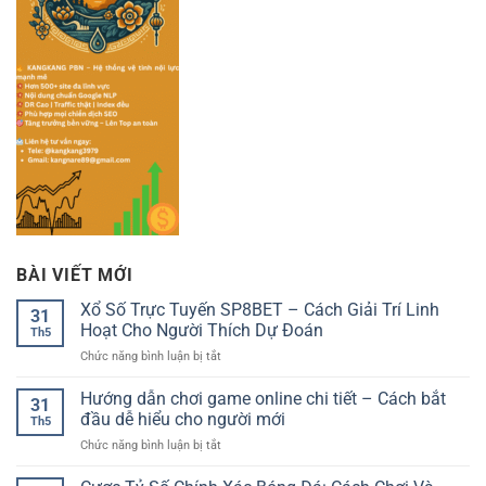
BÀI VIẾT MỚI
Xổ Số Trực Tuyến SP8BET – Cách Giải Trí Linh
31
Hoạt Cho Người Thích Dự Đoán
Th5
ở
Chức năng bình luận bị tắt
Xổ
Số
Hướng dẫn chơi game online chi tiết – Cách bắt
31
Trực
đầu dễ hiểu cho người mới
Th5
Tuyến
ở
Chức năng bình luận bị tắt
SP8BET
Hướng
–
dẫn
Cách