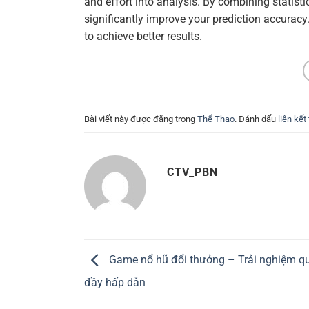
and effort into analysis. By combining statist
significantly improve your prediction accuracy
to achieve better results.
Bài viết này được đăng trong
Thể Thao
. Đánh dấu
liên kết
CTV_PBN
Game nổ hũ đổi thưởng – Trải nghiệm q
đầy hấp dẫn