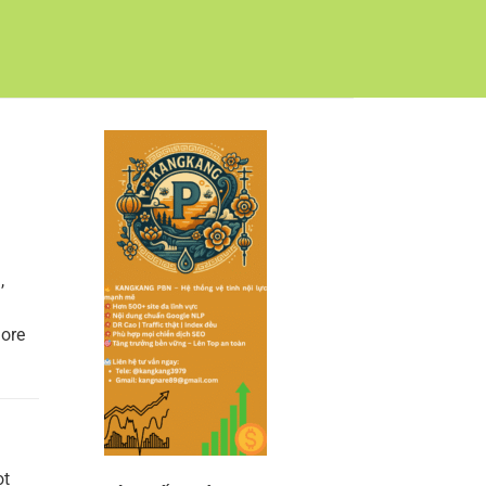
,
more
ot