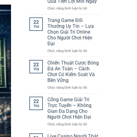
Quả Tiện Lợi Mỗi Ngày
online
Trò
Chơi
ở
Chức năng bình luận bị tắt
Dân
Xổ
Gian
Số
Trang Game Đổi
22
Đậm
Online
Thưởng Uy Tín – Lựa
Th5
Tính
Nhanh
Chọn Giải Trí Online
Tư
Chóng
Cho Người Chơi Hiện
Duy
GG88
Đại
Và
–
Chiến
Trải
ở
Chức năng bình luận bị tắt
Thuật
Nghiệm
Trang
Dự
Game
Chiến Thuật Cược Bóng
22
Đoán
Đổi
Đá An Toàn – Cách
Th5
Kết
Thưởng
Chơi Có Kiểm Soát Và
Quả
Uy
Bền Vững
Tiện
Tín
Lợi
–
ở
Chức năng bình luận bị tắt
Mỗi
Lựa
Chiến
Ngày
Chọn
Thuật
Cổng Game Giải Trí
22
Giải
Cược
Trực Tuyến – Không
Th5
Trí
Bóng
Gian Đa Dạng Cho
Online
Đá
Người Chơi Hiện Đại
Cho
An
Người
Toàn
ở
Chức năng bình luận bị tắt
Chơi
–
Cổng
Hiện
Cách
Game
Live Casino Người Thật