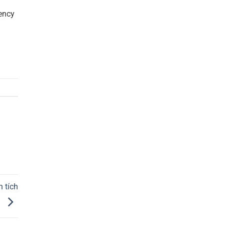
tency
 tích
i