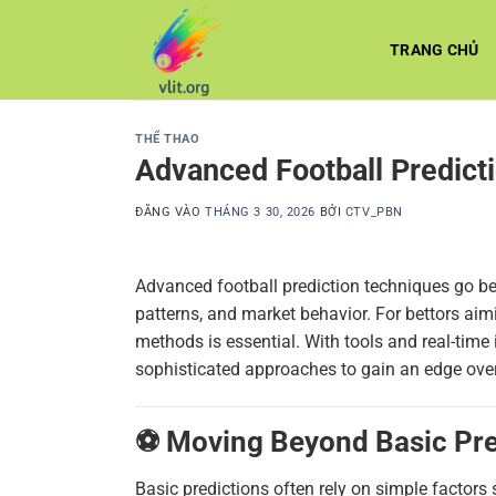
Bỏ
qua
TRANG CHỦ
nội
dung
THỂ THAO
Advanced Football Predict
ĐĂNG VÀO
THÁNG 3 30, 2026
BỞI
CTV_PBN
Advanced football prediction techniques go be
patterns, and market behavior. For bettors ai
methods is essential. With tools and real-time 
sophisticated approaches to gain an edge over
⚽ Moving Beyond Basic Pre
Basic predictions often rely on simple factors