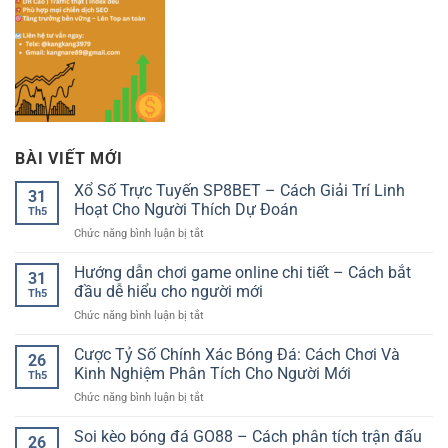
BÀI VIẾT MỚI
Xổ Số Trực Tuyến SP8BET – Cách Giải Trí Linh
31
Hoạt Cho Người Thích Dự Đoán
Th5
ở
Chức năng bình luận bị tắt
Xổ
Số
Hướng dẫn chơi game online chi tiết – Cách bắt
31
Trực
đầu dễ hiểu cho người mới
Th5
Tuyến
ở
Chức năng bình luận bị tắt
SP8BET
Hướng
–
dẫn
Cược Tỷ Số Chính Xác Bóng Đá: Cách Chơi Và
Cách
26
chơi
Giải
Kinh Nghiệm Phân Tích Cho Người Mới
Th5
game
Trí
ở
Chức năng bình luận bị tắt
online
Linh
Cược
chi
Hoạt
Tỷ
Soi kèo bóng đá GO88 – Cách phân tích trận đấu
tiết
Cho
26
Số