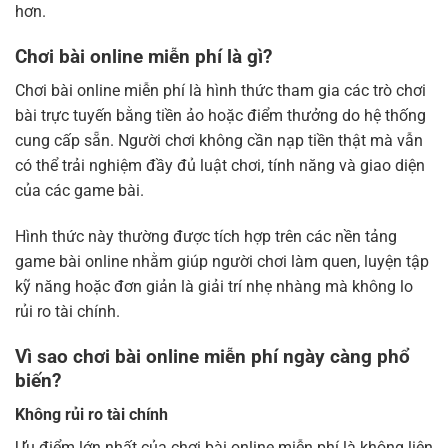
hơn.
Chơi bài online miễn phí là gì?
Chơi bài online miễn phí là hình thức tham gia các trò chơi
bài trực tuyến bằng tiền ảo hoặc điểm thưởng do hệ thống
cung cấp sẵn. Người chơi không cần nạp tiền thật mà vẫn
có thể trải nghiệm đầy đủ luật chơi, tính năng và giao diện
của các game bài.
Hình thức này thường được tích hợp trên các nền tảng
game bài online nhằm giúp người chơi làm quen, luyện tập
kỹ năng hoặc đơn giản là giải trí nhẹ nhàng mà không lo
rủi ro tài chính.
Vì sao chơi bài online miễn phí ngày càng phổ
biến?
Không rủi ro tài chính
Ưu điểm lớn nhất của chơi bài online miễn phí là không liên