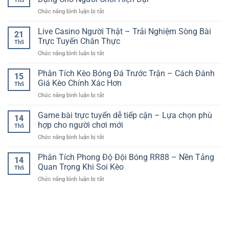
Th5
Bóng
Chọn
Tiện
ở
Chức năng bình luận bị tắt
Đá
Giải
Lợi
Cổng
An
Trí
Mỗi
Game
Live Casino Người Thật – Trải Nghiệm Sòng Bài
Toàn
Online
21
Ngày
Giải
–
Trực Tuyến Chân Thực
Cho
Th5
Trí
Cách
Người
ở
Chức năng bình luận bị tắt
Trực
Chơi
Chơi
Live
Tuyến
Có
Hiện
Casino
Phân Tích Kèo Bóng Đá Trước Trận – Cách Đánh
–
Kiểm
15
Đại
Người
Không
Giá Kèo Chính Xác Hơn
Soát
Th5
Thật
Gian
Và
ở
Chức năng bình luận bị tắt
–
Đa
Bền
Phân
Trải
Dạng
Vững
Tích
Game bài trực tuyến dễ tiếp cận – Lựa chọn phù
Nghiệm
Cho
14
Kèo
Sòng
hợp cho người chơi mới
Người
Th5
Bóng
Bài
Chơi
ở
Chức năng bình luận bị tắt
Đá
Trực
Hiện
Game
Trước
Tuyến
Đại
bài
Phân Tích Phong Độ Đội Bóng RR88 – Nền Tảng
Trận
Chân
14
trực
–
Quan Trọng Khi Soi Kèo
Thực
Th5
tuyến
Cách
ở
Chức năng bình luận bị tắt
dễ
Đánh
Phân
tiếp
Giá
Tích
cận
Kèo
Phong
–
Chính
Độ
Lựa
Xác
Đội
chọn
Hơn