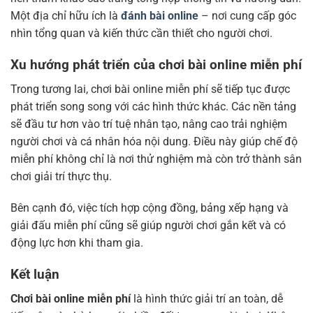
Một địa chỉ hữu ích là
đánh bài online
– nơi cung cấp góc
nhìn tổng quan và kiến thức cần thiết cho người chơi.
Xu hướng phát triển của chơi bài online miễn phí
Trong tương lai, chơi bài online miễn phí sẽ tiếp tục được
phát triển song song với các hình thức khác. Các nền tảng
sẽ đầu tư hơn vào trí tuệ nhân tạo, nâng cao trải nghiệm
người chơi và cá nhân hóa nội dung. Điều này giúp chế độ
miễn phí không chỉ là nơi thử nghiệm mà còn trở thành sân
chơi giải trí thực thụ.
Bên cạnh đó, việc tích hợp cộng đồng, bảng xếp hạng và
giải đấu miễn phí cũng sẽ giúp người chơi gắn kết và có
động lực hơn khi tham gia.
Kết luận
Chơi bài online miễn phí
là hình thức giải trí an toàn, dễ