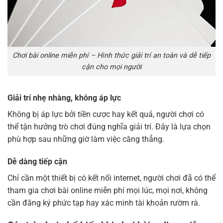
Chơi bài online miễn phí – Hình thức giải trí an toàn và dễ tiếp
cận cho mọi người
Giải trí nhẹ nhàng, không áp lực
Không bị áp lực bởi tiền cược hay kết quả, người chơi có
thể tận hưởng trò chơi đúng nghĩa giải trí. Đây là lựa chọn
phù hợp sau những giờ làm việc căng thẳng.
Dễ dàng tiếp cận
Chỉ cần một thiết bị có kết nối internet, người chơi đã có thể
tham gia chơi bài online miễn phí mọi lúc, mọi nơi, không
cần đăng ký phức tạp hay xác minh tài khoản rườm rà.