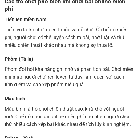
Các trò chơi phổ biến khi chơi bài online miễn
phí
Tiến lên miền Nam
Tiến lên là trò chơi quen thuộc và dễ chơi. Ở chế độ miễn
phí, người chơi có thể luyện cách ra bài, nhớ luật và thử
nhiều chiến thuật khác nhau mà không sợ thua lỗ.
Phỏm (Tá lả)
Phỏm đòi hỏi khả năng ghi nhớ và phân tích bài. Chơi miễn
phí giúp người chơi rèn luyện tư duy, làm quen với cách
tính điểm và sắp xếp phỏm hiệu quả.
Mậu binh
Mậu binh là trò chơi chiến thuật cao, khá khó với người
mới. Chế độ chơi bài online miễn phí cho phép người chơi
thử nhiều cách xếp bài khác nhau để tích lũy kinh nghiệm.