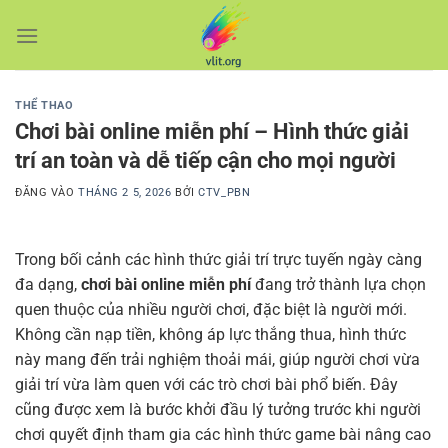
Bỏ
qua
nội
dung
THỂ THAO
Chơi bài online miễn phí – Hình thức giải
trí an toàn và dễ tiếp cận cho mọi người
ĐĂNG VÀO
THÁNG 2 5, 2026
BỞI
CTV_PBN
Trong bối cảnh các hình thức giải trí trực tuyến ngày càng
đa dạng,
chơi bài online miễn phí
đang trở thành lựa chọn
quen thuộc của nhiều người chơi, đặc biệt là người mới.
Không cần nạp tiền, không áp lực thắng thua, hình thức
này mang đến trải nghiệm thoải mái, giúp người chơi vừa
giải trí vừa làm quen với các trò chơi bài phổ biến. Đây
cũng được xem là bước khởi đầu lý tưởng trước khi người
chơi quyết định tham gia các hình thức game bài nâng cao