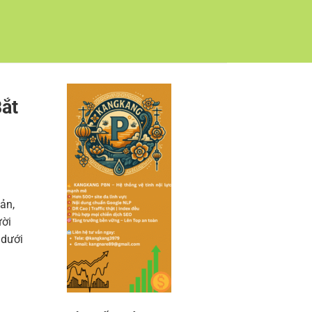
Bắt
iản,
ười
 dưới