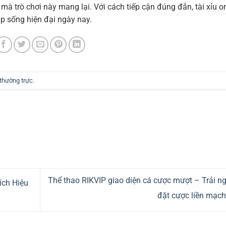
 mà trò chơi này mang lại. Với cách tiếp cận đúng đắn, tài xỉu o
hịp sống hiện đại ngày nay.
 thường trực
.
Thể thao RIKVIP giao diện cá cược mượt – Trải n
ích Hiệu
đặt cược liền mạc