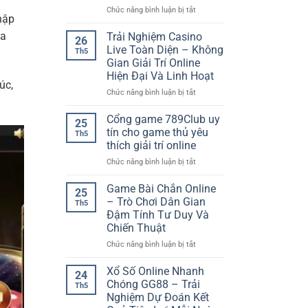
hiểu
ở
Chức năng bình luận bị tắt
Bóng
hập
cho
Soi
Đá:
người
kèo
Cách
ủa
Trải Nghiệm Casino
26
mới
bóng
Chơi
Live Toàn Diện – Không
Th5
đá
Và
Gian Giải Trí Online
GO88
Kinh
Hiện Đại Và Linh Hoạt
–
Nghiệm
úc,
Cách
Phân
ở
Chức năng bình luận bị tắt
phân
Tích
Trải
tích
Cho
Nghiệm
Cổng game 789Club uy
25
trận
Người
Casino
tín cho game thủ yêu
Th5
đấu
Mới
Live
thích giải trí online
trước
Toàn
khi
ở
Chức năng bình luận bị tắt
Diện
đặt
Cổng
–
cược
game
Không
Game Bài Chắn Online
25
789Club
Gian
– Trò Chơi Dân Gian
Th5
uy
Giải
Đậm Tính Tư Duy Và
tín
Trí
Chiến Thuật
cho
Online
game
Hiện
ở
Chức năng bình luận bị tắt
thủ
Đại
Game
yêu
Và
Bài
Xổ Số Online Nhanh
24
thích
Linh
Chắn
Chóng GG88 – Trải
Th5
giải
Hoạt
Online
Nghiệm Dự Đoán Kết
trí
–