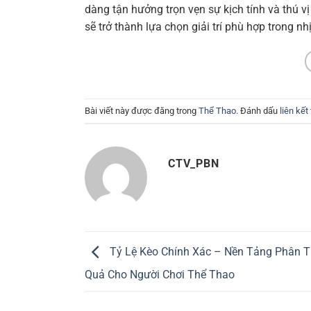
dàng tận hưởng trọn vẹn sự kịch tính và thú vị
sẽ trở thành lựa chọn giải trí phù hợp trong n
Bài viết này được đăng trong
Thể Thao
. Đánh dấu
liên kết
CTV_PBN
Tỷ Lệ Kèo Chính Xác – Nền Tảng Phân T
Quả Cho Người Chơi Thể Thao