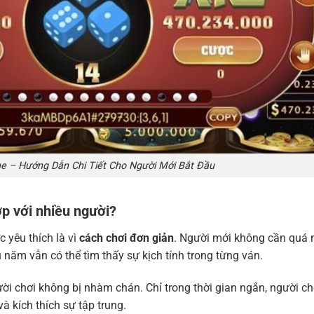
ine – Hướng Dẫn Chi Tiết Cho Người Mới Bắt Đầu
ợp với nhiều người?
c yêu thích là vì
cách chơi đơn giản
. Người mới không cần quá 
u năm vẫn có thể tìm thấy sự kịch tính trong từng ván.
ời chơi không bị nhàm chán. Chỉ trong thời gian ngắn, người ch
à kích thích sự tập trung.