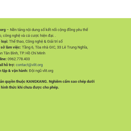
.org
– Nền tảng nội dung số kết nối cộng đồng yêu thể
o, công nghệ và cá cược hiện đại. .
 loại:
Thể thao, Công nghệ & Giải trí số
 sở làm việc:
Tầng 6, Tòa nhà GIC, 33 Lê Trung Nghĩa,
n Tân Bình, TP. Hồ Chí Minh
line:
0962.778.403
il hỗ trợ:
contact@vlit.org
n tập & vận hành:
Đội ngũ vlit.org
ản quyền thuộc KANGKANG. Nghiêm cấm sao chép dưới
 hình thức khi chưa được cho phép.