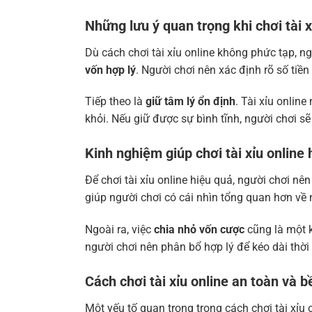
Những lưu ý quan trọng khi chơi tài x
Dù cách chơi tài xỉu online không phức tạp, n
vốn hợp lý
. Người chơi nên xác định rõ số tiền
Tiếp theo là
giữ tâm lý ổn định
. Tài xỉu onlin
khỏi. Nếu giữ được sự bình tĩnh, người chơi sẽ
Kinh nghiệm giúp chơi tài xỉu online
Để chơi tài xỉu online hiệu quả, người chơi nê
giúp người chơi có cái nhìn tổng quan hơn về n
Ngoài ra, việc
chia nhỏ vốn cược
cũng là một k
người chơi nên phân bổ hợp lý để kéo dài thời g
Cách chơi tài xỉu online an toàn và 
Một yếu tố quan trọng trong cách chơi tài xỉu