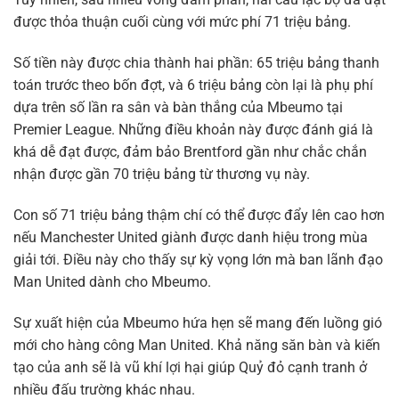
được thỏa thuận cuối cùng với mức phí 71 triệu bảng.
Số tiền này được chia thành hai phần: 65 triệu bảng thanh
toán trước theo bốn đợt, và 6 triệu bảng còn lại là phụ phí
dựa trên số lần ra sân và bàn thắng của Mbeumo tại
Premier League. Những điều khoản này được đánh giá là
khá dễ đạt được, đảm bảo Brentford gần như chắc chắn
nhận được gần 70 triệu bảng từ thương vụ này.
Con số 71 triệu bảng thậm chí có thể được đẩy lên cao hơn
nếu Manchester United giành được danh hiệu trong mùa
giải tới. Điều này cho thấy sự kỳ vọng lớn mà ban lãnh đạo
Man United dành cho Mbeumo.
Sự xuất hiện của Mbeumo hứa hẹn sẽ mang đến luồng gió
mới cho hàng công Man United. Khả năng săn bàn và kiến
tạo của anh sẽ là vũ khí lợi hại giúp Quỷ đỏ cạnh tranh ở
nhiều đấu trường khác nhau.