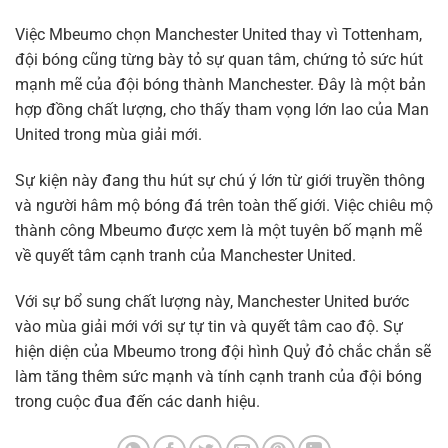
Việc Mbeumo chọn Manchester United thay vì Tottenham,
đội bóng cũng từng bày tỏ sự quan tâm, chứng tỏ sức hút
mạnh mẽ của đội bóng thành Manchester. Đây là một bản
hợp đồng chất lượng, cho thấy tham vọng lớn lao của Man
United trong mùa giải mới.
Sự kiện này đang thu hút sự chú ý lớn từ giới truyền thông
và người hâm mộ bóng đá trên toàn thế giới. Việc chiêu mộ
thành công Mbeumo được xem là một tuyên bố mạnh mẽ
về quyết tâm cạnh tranh của Manchester United.
Với sự bổ sung chất lượng này, Manchester United bước
vào mùa giải mới với sự tự tin và quyết tâm cao độ. Sự
hiện diện của Mbeumo trong đội hình Quỷ đỏ chắc chắn sẽ
làm tăng thêm sức mạnh và tính cạnh tranh của đội bóng
trong cuộc đua đến các danh hiệu.