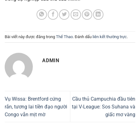
Bài viết này được đăng trong
Thể Thao
. Đánh dấu
liên kết thường trực
.
ADMIN
Vụ Wissa: Brentford cứng
Cầu thủ Campuchia đầu tiên
rắn, tương lai tiền đạo người
tại V-League: Sos Suhana và
Congo vẫn mịt mờ
giấc mơ vàng