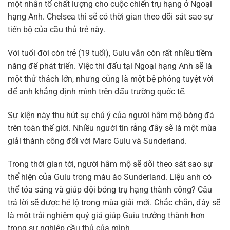
một nhân tố chất lượng cho cuộc chiến trụ hạng ở Ngoại
hạng Anh. Chelsea thì sẽ có thời gian theo dõi sát sao sự
tiến bộ của cầu thủ trẻ này.
Với tuổi đời còn trẻ (19 tuổi), Guiu vẫn còn rất nhiều tiềm
năng để phát triển. Việc thi đấu tại Ngoại hạng Anh sẽ là
một thử thách lớn, nhưng cũng là một bệ phóng tuyệt vời
để anh khẳng định mình trên đấu trường quốc tế.
Sự kiện này thu hút sự chú ý của người hâm mộ bóng đá
trên toàn thế giới. Nhiều người tin rằng đây sẽ là một mùa
giải thành công đối với Marc Guiu và Sunderland.
Trong thời gian tới, người hâm mộ sẽ dõi theo sát sao sự
thể hiện của Guiu trong màu áo Sunderland. Liệu anh có
thể tỏa sáng và giúp đội bóng trụ hạng thành công? Câu
trả lời sẽ được hé lộ trong mùa giải mới. Chắc chắn, đây sẽ
là một trải nghiệm quý giá giúp Guiu trưởng thành hơn
trong sự nghiệp cầu thủ của mình.