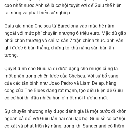
cao nhất nước Anh sẽ là cơ hội tuyệt vời để Guiu thể hiện
tài năng và phát triển sự nghiệp.
Guiu gia nhập Chelsea từ Barcelona vào mùa hè năm
ngoái với mức phí chuyển nhượng 6 triệu euro. Mặc dù gặp
phải chấn thương và chỉ ra sân 7 trận chính thức, anh vẫn
ghi được 6 bàn thắng, chứng tỏ khả năng săn bàn ấn
tượng.
Quyết định cho Guiu ra đi dưới dạng cho mượn cũng là
một phần trong chiến lược của Chelsea. Với sự bổ sung
của các tân binh như Joao Pedro và Liam Delap, hàng
công của The Blues đang rất mạnh, tạo điều kiện để Guiu
có cơ hội thi đấu nhiều hơn ở một môi trường mới.
Sự chuyển nhượng này được đánh giá là một bước đi khôn
ngoan cả đối với Guiu lẫn hai câu lạc bộ. Guiu sẽ có cơ hội
cọ xát và phát triển kỹ năng, trong khi Sunderland có thêm