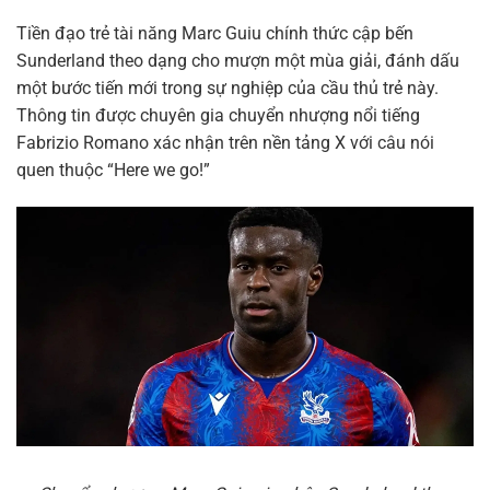
Tiền đạo trẻ tài năng Marc Guiu chính thức cập bến
Sunderland theo dạng cho mượn một mùa giải, đánh dấu
một bước tiến mới trong sự nghiệp của cầu thủ trẻ này.
Thông tin được chuyên gia chuyển nhượng nổi tiếng
Fabrizio Romano xác nhận trên nền tảng X với câu nói
quen thuộc “Here we go!”