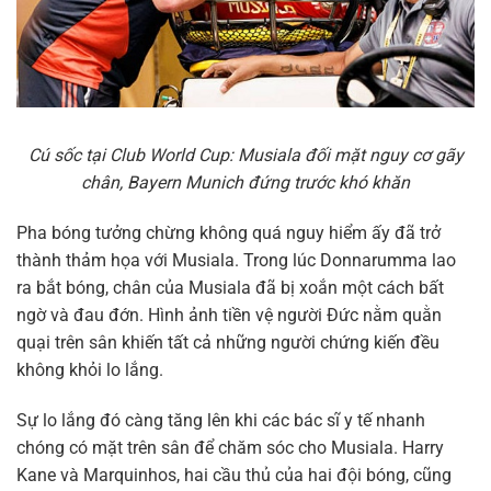
Cú sốc tại Club World Cup: Musiala đối mặt nguy cơ gãy
chân, Bayern Munich đứng trước khó khăn
Pha bóng tưởng chừng không quá nguy hiểm ấy đã trở
thành thảm họa với Musiala. Trong lúc Donnarumma lao
ra bắt bóng, chân của Musiala đã bị xoắn một cách bất
ngờ và đau đớn. Hình ảnh tiền vệ người Đức nằm quằn
quại trên sân khiến tất cả những người chứng kiến đều
không khỏi lo lắng.
Sự lo lắng đó càng tăng lên khi các bác sĩ y tế nhanh
chóng có mặt trên sân để chăm sóc cho Musiala. Harry
Kane và Marquinhos, hai cầu thủ của hai đội bóng, cũng