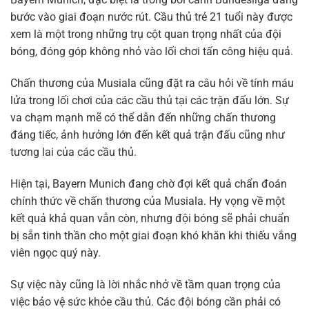
bước vào giai đoạn nước rút. Cầu thủ trẻ 21 tuổi này được
xem là một trong những trụ cột quan trọng nhất của đội
bóng, đóng góp không nhỏ vào lối chơi tấn công hiệu quả.
Chấn thương của Musiala cũng đặt ra câu hỏi về tính máu
lửa trong lối chơi của các cầu thủ tại các trận đấu lớn. Sự
va chạm mạnh mẽ có thể dẫn đến những chấn thương
đáng tiếc, ảnh hưởng lớn đến kết quả trận đấu cũng như
tương lai của các cầu thủ.
Hiện tại, Bayern Munich đang chờ đợi kết quả chẩn đoán
chính thức về chấn thương của Musiala. Hy vọng về một
kết quả khả quan vẫn còn, nhưng đội bóng sẽ phải chuẩn
bị sẵn tinh thần cho một giai đoạn khó khăn khi thiếu vắng
viên ngọc quý này.
Sự việc này cũng là lời nhắc nhở về tầm quan trọng của
việc bảo vệ sức khỏe cầu thủ. Các đội bóng cần phải có