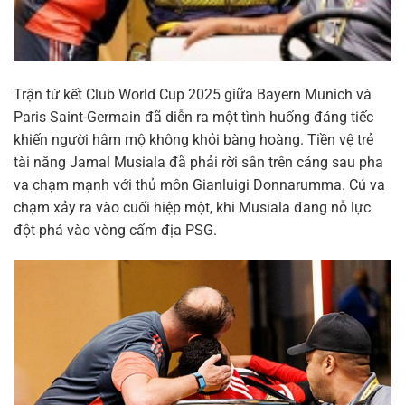
Trận tứ kết Club World Cup 2025 giữa Bayern Munich và
Paris Saint-Germain đã diễn ra một tình huống đáng tiếc
khiến người hâm mộ không khỏi bàng hoàng. Tiền vệ trẻ
tài năng Jamal Musiala đã phải rời sân trên cáng sau pha
va chạm mạnh với thủ môn Gianluigi Donnarumma. Cú va
chạm xảy ra vào cuối hiệp một, khi Musiala đang nỗ lực
đột phá vào vòng cấm địa PSG.