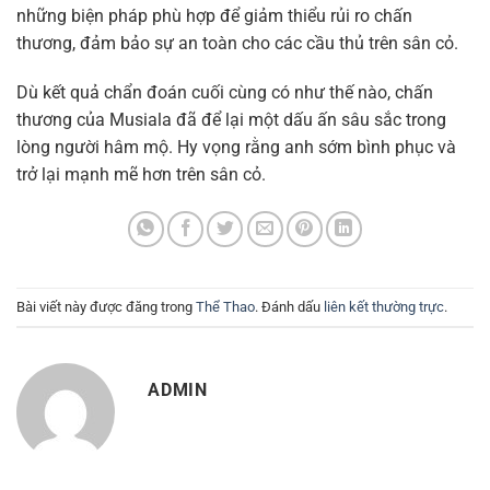
những biện pháp phù hợp để giảm thiểu rủi ro chấn
thương, đảm bảo sự an toàn cho các cầu thủ trên sân cỏ.
Dù kết quả chẩn đoán cuối cùng có như thế nào, chấn
thương của Musiala đã để lại một dấu ấn sâu sắc trong
lòng người hâm mộ. Hy vọng rằng anh sớm bình phục và
trở lại mạnh mẽ hơn trên sân cỏ.
Bài viết này được đăng trong
Thể Thao
. Đánh dấu
liên kết thường trực
.
ADMIN