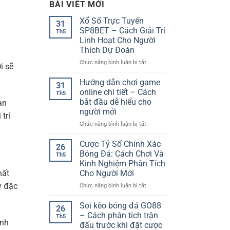
BÀI VIẾT MỚI
Xổ Số Trực Tuyến
31
SP8BET – Cách Giải Trí
Th5
Linh Hoạt Cho Người
Thích Dự Đoán
ở
Chức năng bình luận bị tắt
i sẽ
Xổ
Số
Hướng dẫn chơi game
31
Trực
online chi tiết – Cách
Th5
Tuyến
bắt đầu dễ hiểu cho
ạn
SP8BET
người mới
trí
–
Cách
ở
Chức năng bình luận bị tắt
Giải
Hướng
Trí
dẫn
Cược Tỷ Số Chính Xác
26
Linh
chơi
Bóng Đá: Cách Chơi Và
Th5
Hoạt
game
Kinh Nghiệm Phân Tích
Cho
online
Cho Người Mới
hất
Người
chi
Thích
tiết
y đặc
ở
Chức năng bình luận bị tắt
Dự
–
Cược
Đoán
Cách
Tỷ
Soi kèo bóng đá GO88
26
bắt
Số
– Cách phân tích trận
Th5
đầu
Chính
ình
đấu trước khi đặt cược
dễ
Xác