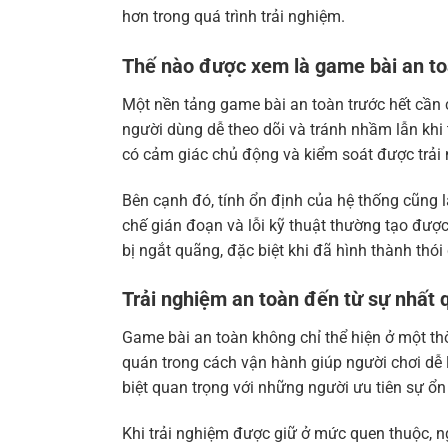
hơn trong quá trình trải nghiệm.
Thế nào được xem là game bài an t
Một nền tảng game bài an toàn trước hết cần c
người dùng dễ theo dõi và tránh nhầm lẫn khi 
có cảm giác chủ động và kiểm soát được trải
Bên cạnh đó, tính ổn định của hệ thống cũng l
chế gián đoạn và lỗi kỹ thuật thường tạo được
bị ngắt quãng, đặc biệt khi đã hình thành thó
Trải nghiệm an toàn đến từ sự nhất 
Game bài an toàn không chỉ thể hiện ở một th
quán trong cách vận hành giúp người chơi dễ l
biệt quan trọng với những người ưu tiên sự ổn 
Khi trải nghiệm được giữ ở mức quen thuộc, n