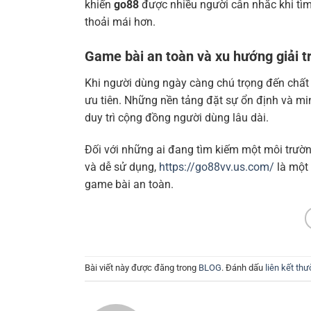
khiến
go88
được nhiều người cân nhắc khi tìm 
thoải mái hơn.
Game bài an toàn và xu hướng giải t
Khi người dùng ngày càng chú trọng đến chất 
ưu tiên. Những nền tảng đặt sự ổn định và min
duy trì cộng đồng người dùng lâu dài.
Đối với những ai đang tìm kiếm một môi trường
và dễ sử dụng,
https://go88vv.us.com/
là một 
game bài an toàn.
Bài viết này được đăng trong
BLOG
. Đánh dấu
liên kết thư