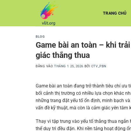
Bỏ
qua
TRANG CHỦ
nội
dung
BLOG
Game bài an toàn – khi tr
giác thắng thua
ĐĂNG VÀO
THÁNG 1 25, 2026
BỞI
CTV_PBN
Game bài an toàn đang trở thành tiêu chí ưu ti
bối cảnh thị trường có nhiều lựa chọn khác n
những trang đặt yếu tố ổn định, minh bạch và
vấn đề kỹ thuật, mà còn là cảm giác yên tâm k
Thay vì tập trung vào yếu tố thắng thua ngắn 
thể duy trì đều đặn. Khi nền tảng hoạt động ổ