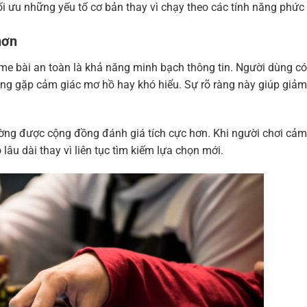
 tối ưu những yếu tố cơ bản thay vì chạy theo các tính năng phức 
hơn
e bài an toàn là khả năng minh bạch thông tin. Người dùng có
ông gặp cảm giác mơ hồ hay khó hiểu. Sự rõ ràng này giúp giảm
ng được cộng đồng đánh giá tích cực hơn. Khi người chơi cảm
lâu dài thay vì liên tục tìm kiếm lựa chọn mới.