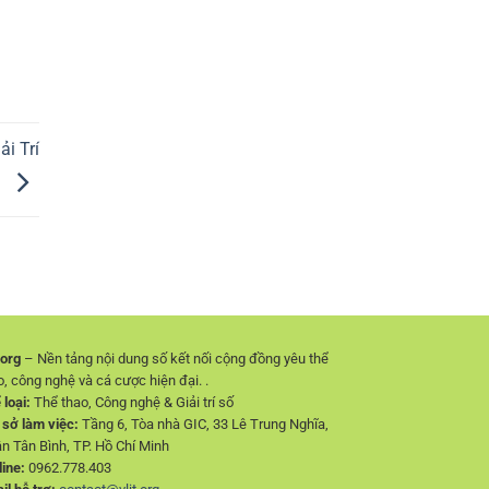
Lựa
Tích
chọn
Phong
phù
Độ
hợp
Đội
cho
Bóng
người
RR88
chơi
–
mới
Nền
i Trí
Tảng
Quan
g
Trọng
Khi
Soi
Kèo
.org
– Nền tảng nội dung số kết nối cộng đồng yêu thể
o, công nghệ và cá cược hiện đại. .
 loại:
Thể thao, Công nghệ & Giải trí số
 sở làm việc:
Tầng 6, Tòa nhà GIC, 33 Lê Trung Nghĩa,
n Tân Bình, TP. Hồ Chí Minh
line:
0962.778.403