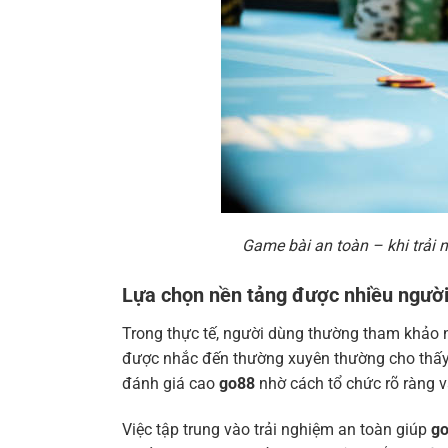
Game bài an toàn – khi trải
Lựa chọn nền tảng được nhiều người
Trong thực tế, người dùng thường tham khảo 
được nhắc đến thường xuyên thường cho thấy 
đánh giá cao
go88
nhờ cách tổ chức rõ ràng v
Việc tập trung vào trải nghiệm an toàn giúp
g