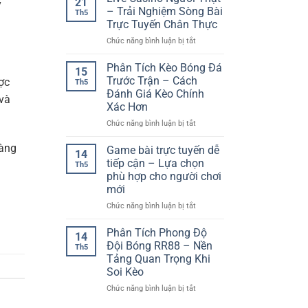
21
ý
Đại
Chơi
Giải
– Trải Nghiệm Sòng Bài
Th5
Có
Trí
Trực Tuyến Chân Thực
Kiểm
Trực
Soát
ở
Chức năng bình luận bị tắt
Tuyến
Và
Live
–
Bền
Casino
Không
Phân Tích Kèo Bóng Đá
15
Vững
Người
Gian
Trước Trận – Cách
ợc
Th5
Thật
Đa
Đánh Giá Kèo Chính
 và
–
Dạng
Xác Hơn
Trải
Cho
Nghiệm
Người
ở
Chức năng bình luận bị tắt
Sòng
Chơi
Phân
Bài
ràng
Hiện
Tích
Game bài trực tuyến dễ
14
Trực
Đại
Kèo
tiếp cận – Lựa chọn
n
Th5
Tuyến
Bóng
phù hợp cho người chơi
Chân
Đá
mới
Thực
Trước
Trận
ở
Chức năng bình luận bị tắt
–
Game
Cách
bài
Phân Tích Phong Độ
14
Đánh
trực
Đội Bóng RR88 – Nền
Th5
Giá
tuyến
Tảng Quan Trọng Khi
Kèo
dễ
Soi Kèo
Chính
tiếp
Xác
cận
ở
Chức năng bình luận bị tắt
Hơn
–
Phân