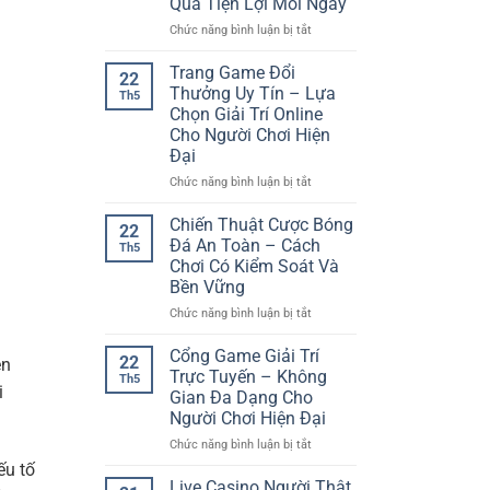
Quả Tiện Lợi Mỗi Ngày
online
Trò
Chơi
ở
Chức năng bình luận bị tắt
Dân
Xổ
Gian
Số
Trang Game Đổi
22
Đậm
Online
Thưởng Uy Tín – Lựa
Th5
Tính
Nhanh
Chọn Giải Trí Online
Tư
Chóng
Cho Người Chơi Hiện
Duy
GG88
Đại
Và
–
Chiến
Trải
ở
Chức năng bình luận bị tắt
Thuật
Nghiệm
Trang
Dự
Game
Chiến Thuật Cược Bóng
22
Đoán
Đổi
Đá An Toàn – Cách
Th5
Kết
Thưởng
Chơi Có Kiểm Soát Và
Quả
Uy
Bền Vững
Tiện
Tín
Lợi
–
ở
Chức năng bình luận bị tắt
Mỗi
Lựa
Chiến
Ngày
Chọn
Thuật
Cổng Game Giải Trí
22
ên
Giải
Cược
Trực Tuyến – Không
Th5
Trí
Bóng
i
Gian Đa Dạng Cho
Online
Đá
Người Chơi Hiện Đại
Cho
An
Người
Toàn
ở
Chức năng bình luận bị tắt
Chơi
–
Cổng
ếu tố
Hiện
Cách
Game
Live Casino Người Thật