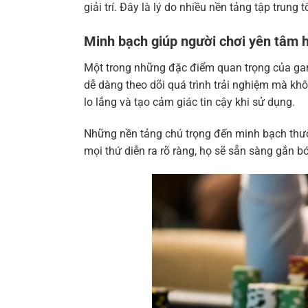
giải trí. Đây là lý do nhiều nền tảng tập trung
Minh bạch giúp người chơi yên tâm 
Một trong những đặc điểm quan trọng của gam
dễ dàng theo dõi quá trình trải nghiệm mà kh
lo lắng và tạo cảm giác tin cậy khi sử dụng.
Những nền tảng chú trọng đến minh bạch thườ
mọi thứ diễn ra rõ ràng, họ sẽ sẵn sàng gắn bó 