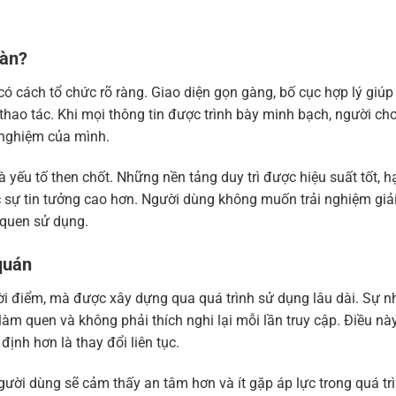
oàn?
ó cách tổ chức rõ ràng. Giao diện gọn gàng, bố cục hợp lý giúp
thao tác. Khi mọi thông tin được trình bày minh bạch, người chơ
 nghiệm của mình.
à yếu tố then chốt. Những nền tảng duy trì được hiệu suất tốt, h
 sự tin tưởng cao hơn. Người dùng không muốn trải nghiệm giải 
i quen sử dụng.
quán
ời điểm, mà được xây dựng qua quá trình sử dụng lâu dài. Sự n
àm quen và không phải thích nghi lại mỗi lần truy cập. Điều nà
định hơn là thay đổi liên tục.
gười dùng sẽ cảm thấy an tâm hơn và ít gặp áp lực trong quá tr