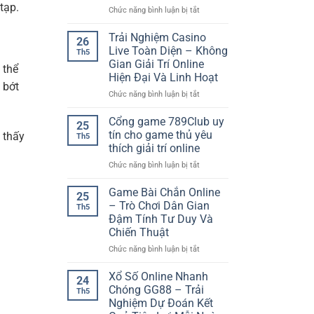
tạp.
hiểu
ở
Chức năng bình luận bị tắt
Bóng
cho
Soi
Đá:
người
kèo
Cách
Trải Nghiệm Casino
26
mới
bóng
Chơi
Live Toàn Diện – Không
Th5
đá
Và
Gian Giải Trí Online
 thể
GO88
Kinh
Hiện Đại Và Linh Hoạt
–
Nghiệm
 bớt
Cách
Phân
ở
Chức năng bình luận bị tắt
phân
Tích
Trải
tích
Cho
Nghiệm
Cổng game 789Club uy
25
trận
Người
Casino
tín cho game thủ yêu
 thấy
Th5
đấu
Mới
Live
thích giải trí online
trước
Toàn
khi
ở
Chức năng bình luận bị tắt
Diện
đặt
Cổng
–
cược
game
Không
Game Bài Chắn Online
25
789Club
Gian
– Trò Chơi Dân Gian
Th5
uy
Giải
Đậm Tính Tư Duy Và
tín
Trí
Chiến Thuật
cho
Online
game
Hiện
ở
Chức năng bình luận bị tắt
thủ
Đại
Game
yêu
Và
Bài
Xổ Số Online Nhanh
24
thích
Linh
Chắn
Chóng GG88 – Trải
Th5
giải
Hoạt
Online
Nghiệm Dự Đoán Kết
trí
–