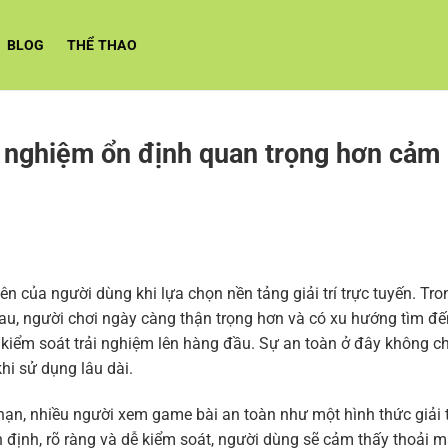
BLOG
THỂ THAO
ải nghiệm ổn định quan trọng hơn cảm
ên của người dùng khi lựa chọn nền tảng giải trí trực tuyến. Tro
hau, người chơi ngày càng thận trọng hơn và có xu hướng tìm đế
 kiểm soát trải nghiệm lên hàng đầu. Sự an toàn ở đây không ch
hi sử dụng lâu dài.
hạn, nhiều người xem game bài an toàn như một hình thức giải t
n định, rõ ràng và dễ kiểm soát, người dùng sẽ cảm thấy thoải m