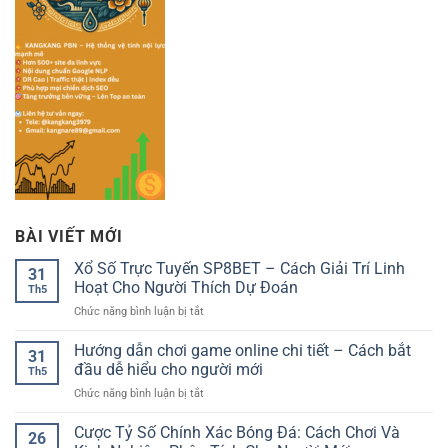
BÀI VIẾT MỚI
Xổ Số Trực Tuyến SP8BET – Cách Giải Trí Linh
31
Hoạt Cho Người Thích Dự Đoán
Th5
ở
Chức năng bình luận bị tắt
Xổ
Số
Hướng dẫn chơi game online chi tiết – Cách bắt
31
Trực
đầu dễ hiểu cho người mới
Th5
Tuyến
ở
Chức năng bình luận bị tắt
SP8BET
Hướng
–
dẫn
Cược Tỷ Số Chính Xác Bóng Đá: Cách Chơi Và
Cách
26
chơi
Giải