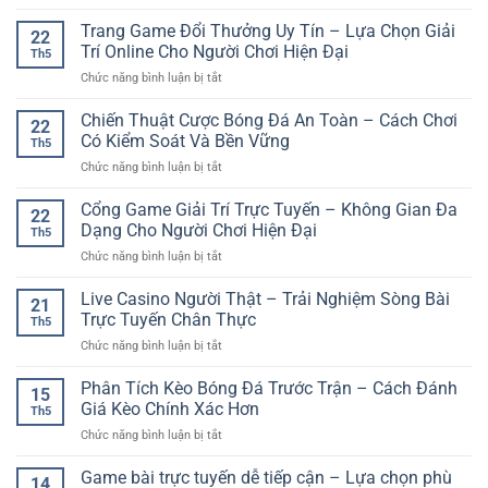
Xổ
Trò
giải
Linh
Số
Trang Game Đổi Thưởng Uy Tín – Lựa Chọn Giải
Chơi
trí
22
Hoạt
Online
Dân
Trí Online Cho Người Chơi Hiện Đại
online
Th5
Nhanh
Gian
ở
Chức năng bình luận bị tắt
Chóng
Đậm
Trang
GG88
Tính
Game
Chiến Thuật Cược Bóng Đá An Toàn – Cách Chơi
–
Tư
22
Đổi
Trải
Có Kiểm Soát Và Bền Vững
Duy
Th5
Thưởng
Nghiệm
Và
ở
Chức năng bình luận bị tắt
Uy
Dự
Chiến
Chiến
Tín
Đoán
Thuật
Thuật
Cổng Game Giải Trí Trực Tuyến – Không Gian Đa
–
Kết
22
Cược
Lựa
Dạng Cho Người Chơi Hiện Đại
Quả
Th5
Bóng
Chọn
Tiện
ở
Chức năng bình luận bị tắt
Đá
Giải
Lợi
Cổng
An
Trí
Mỗi
Game
Live Casino Người Thật – Trải Nghiệm Sòng Bài
Toàn
Online
21
Ngày
Giải
–
Trực Tuyến Chân Thực
Cho
Th5
Trí
Cách
Người
ở
Chức năng bình luận bị tắt
Trực
Chơi
Chơi
Live
Tuyến
Có
Hiện
Casino
Phân Tích Kèo Bóng Đá Trước Trận – Cách Đánh
–
Kiểm
15
Đại
Người
Không
Giá Kèo Chính Xác Hơn
Soát
Th5
Thật
Gian
Và
ở
Chức năng bình luận bị tắt
–
Đa
Bền
Phân
Trải
Dạng
Vững
Tích
Game bài trực tuyến dễ tiếp cận – Lựa chọn phù
Nghiệm
Cho
14