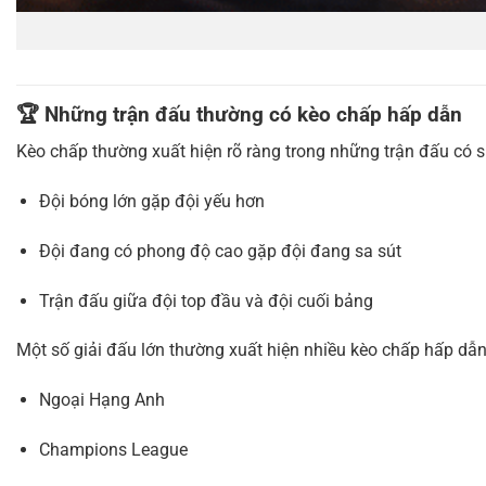
🏆 Những trận đấu thường có kèo chấp hấp dẫn
Kèo chấp thường xuất hiện rõ ràng trong những trận đấu có sự
Đội bóng lớn gặp đội yếu hơn
Đội đang có phong độ cao gặp đội đang sa sút
Trận đấu giữa đội top đầu và đội cuối bảng
Một số giải đấu lớn thường xuất hiện nhiều kèo chấp hấp dẫ
Ngoại Hạng Anh
Champions League