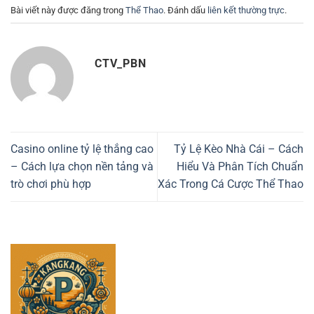
Bài viết này được đăng trong
Thể Thao
. Đánh dấu
liên kết thường trực
.
CTV_PBN
Casino online tỷ lệ thắng cao
Tỷ Lệ Kèo Nhà Cái – Cách
– Cách lựa chọn nền tảng và
Hiểu Và Phân Tích Chuẩn
trò chơi phù hợp
Xác Trong Cá Cược Thể Thao