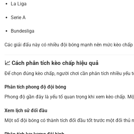
La Liga
Serie A
Bundesliga
Các giải đấu này có nhiều đội bóng mạnh nên mức kèo chấp t
📈 Cách phân tích kèo chấp hiệu quả
Để chọn đúng kèo chấp, người chơi cần phân tích nhiều yếu tố
Phân tích phong độ đội bóng
Phong độ gần đây là yếu tố quan trọng khi xem kèo chấp. Mộ
Xem lịch sử đối đầu
Một số đội bóng có thành tích đối đầu tốt trước một đối thủ 