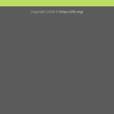
Copyright 2026 ©
https://vlit.org/