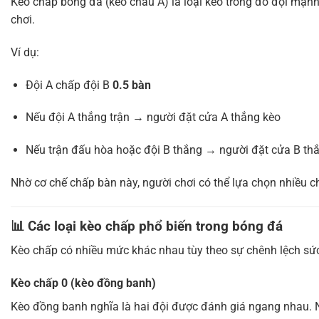
Kèo chấp bóng đá (kèo châu Á) là loại kèo trong đó đội mạnh
chơi.
Ví dụ:
Đội A chấp đội B
0.5 bàn
Nếu đội A thắng trận → người đặt cửa A thắng kèo
Nếu trận đấu hòa hoặc đội B thắng → người đặt cửa B th
Nhờ cơ chế chấp bàn này, người chơi có thể lựa chọn nhiều c
📊 Các loại kèo chấp phổ biến trong bóng đá
Kèo chấp có nhiều mức khác nhau tùy theo sự chênh lệch sứ
Kèo chấp 0 (kèo đồng banh)
Kèo đồng banh nghĩa là hai đội được đánh giá ngang nhau. Nế