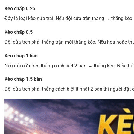
Kèo chấp 0.25
Đây là loại kèo nửa trái. Nếu đội cửa trên thắng → thắng kèo
Kèo chấp 0.5
Đội cửa trên phải thắng trận mới thắng kèo. Nếu hòa hoặc thu
Kèo chấp 1 bàn
Nếu đội cửa trên thắng cách biệt 2 bàn → thắng kèo. Nếu th
Kèo chấp 1.5 bàn
Đội cửa trên phải thắng cách biệt ít nhất 2 bàn thì người đặt 