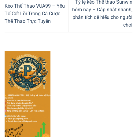
Tỷ lệ kèo Thể thao Sunwin
Kèo Thể Thao VUA99 – Yếu
hôm nay – Cập nhật nhanh,
Tố Cốt Lõi Trong Cá Cược
phân tích dễ hiểu cho người
Thể Thao Trực Tuyến
chơi