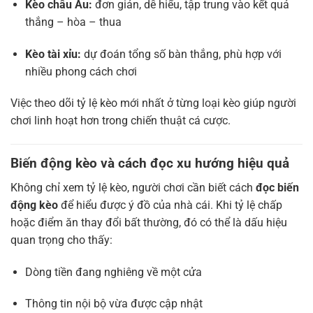
Kèo châu Âu:
đơn giản, dễ hiểu, tập trung vào kết quả
thắng – hòa – thua
Kèo tài xỉu:
dự đoán tổng số bàn thắng, phù hợp với
nhiều phong cách chơi
Việc theo dõi tỷ lệ kèo mới nhất ở từng loại kèo giúp người
chơi linh hoạt hơn trong chiến thuật cá cược.
Biến động kèo và cách đọc xu hướng hiệu quả
Không chỉ xem tỷ lệ kèo, người chơi cần biết cách
đọc biến
động kèo
để hiểu được ý đồ của nhà cái. Khi tỷ lệ chấp
hoặc điểm ăn thay đổi bất thường, đó có thể là dấu hiệu
quan trọng cho thấy:
Dòng tiền đang nghiêng về một cửa
Thông tin nội bộ vừa được cập nhật