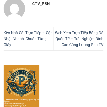
CTV_PBN
Kèo Nhà Cái Trực Tiếp – Cập
Web Xem Trực Tiếp Bóng Đá
Nhật Nhanh, Chuẩn Từng
Quốc Tế – Trải Nghiệm Đỉnh
Giây
Cao Cùng Lương Sơn TV