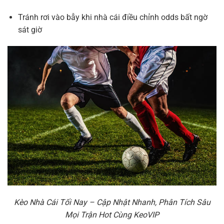
Tránh rơi vào bẫy khi nhà cái điều chỉnh odds bất ngờ
sát giờ
Kèo Nhà Cái Tối Nay – Cập Nhật Nhanh, Phân Tích Sâu
Mọi Trận Hot Cùng KeoVIP