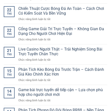
Đậm
Trang
GG88
Tính
Game
Chiến Thuật Cược Bóng Đá An Toàn – Cách Chơi
–
Tư
22
Đổi
Trải
Có Kiểm Soát Và Bền Vững
Duy
Th5
Thưởng
Nghiệm
Và
ở
Chức năng bình luận bị tắt
Uy
Dự
Chiến
Chiến
Tín
Đoán
Thuật
Thuật
Cổng Game Giải Trí Trực Tuyến – Không Gian Đa
–
Kết
22
Cược
Lựa
Dạng Cho Người Chơi Hiện Đại
Quả
Th5
Bóng
Chọn
Tiện
ở
Chức năng bình luận bị tắt
Đá
Giải
Lợi
Cổng
An
Trí
Mỗi
Game
Live Casino Người Thật – Trải Nghiệm Sòng Bài
Toàn
Online
21
Ngày
Giải
–
Trực Tuyến Chân Thực
Cho
Th5
Trí
Cách
Người
ở
Chức năng bình luận bị tắt
Trực
Chơi
Chơi
Live
Tuyến
Có
Hiện
Casino
Phân Tích Kèo Bóng Đá Trước Trận – Cách Đánh
–
Kiểm
15
Đại
Người
Không
Giá Kèo Chính Xác Hơn
Soát
Th5
Thật
Gian
Và
ở
Chức năng bình luận bị tắt
–
Đa
Bền
Phân
Trải
Dạng
Vững
Tích
Game bài trực tuyến dễ tiếp cận – Lựa chọn phù
Nghiệm
Cho
14
Kèo
Sòng
hợp cho người chơi mới
Người
Th5
Bóng
Bài
Chơi
ở
Chức năng bình luận bị tắt
Đá
Trực
Hiện
Game
Trước
Tuyến
Đại
bài
Phân Tích Phong Độ Đội Bóng RR88 – Nền Tảng
Trận
Chân