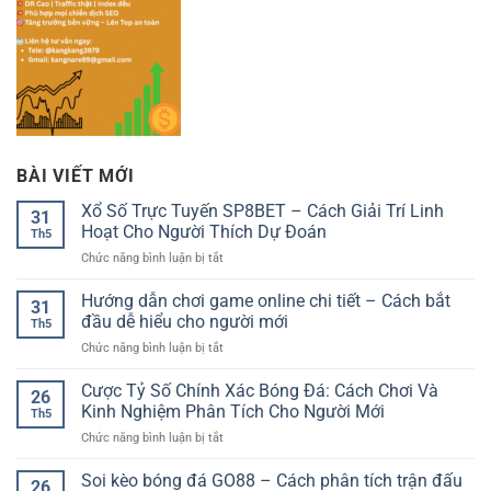
BÀI VIẾT MỚI
Xổ Số Trực Tuyến SP8BET – Cách Giải Trí Linh
31
Hoạt Cho Người Thích Dự Đoán
Th5
ở
Chức năng bình luận bị tắt
Xổ
Số
Hướng dẫn chơi game online chi tiết – Cách bắt
31
Trực
đầu dễ hiểu cho người mới
Th5
Tuyến
ở
Chức năng bình luận bị tắt
SP8BET
Hướng
–
dẫn
Cược Tỷ Số Chính Xác Bóng Đá: Cách Chơi Và
Cách
26
chơi
Giải
Kinh Nghiệm Phân Tích Cho Người Mới
Th5
game
Trí
ở
Chức năng bình luận bị tắt
online
Linh
Cược
chi
Hoạt
Tỷ
Soi kèo bóng đá GO88 – Cách phân tích trận đấu
tiết
Cho
26