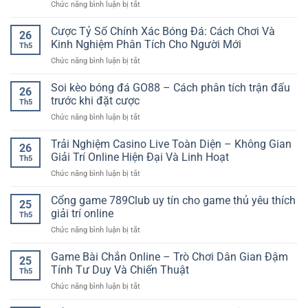
ở
Chức năng bình luận bị tắt
SP8BET
Hướng
–
dẫn
Cược Tỷ Số Chính Xác Bóng Đá: Cách Chơi Và
Cách
26
chơi
Giải
Kinh Nghiệm Phân Tích Cho Người Mới
Th5
game
Trí
ở
Chức năng bình luận bị tắt
online
Linh
Cược
chi
Hoạt
Tỷ
Soi kèo bóng đá GO88 – Cách phân tích trận đấu
tiết
Cho
26
Số
–
trước khi đặt cược
Người
Th5
Chính
Cách
Thích
ở
Chức năng bình luận bị tắt
Xác
bắt
Dự
Soi
Bóng
đầu
Đoán
kèo
Trải Nghiệm Casino Live Toàn Diện – Không Gian
Đá:
dễ
26
bóng
Cách
Giải Trí Online Hiện Đại Và Linh Hoạt
hiểu
Th5
đá
Chơi
cho
ở
Chức năng bình luận bị tắt
GO88
Và
người
Trải
–
Kinh
mới
Nghiệm
Cổng game 789Club uy tín cho game thủ yêu thích
Cách
Nghiệm
25
Casino
phân
giải trí online
Phân
Th5
Live
tích
Tích
ở
Chức năng bình luận bị tắt
Toàn
trận
Cho
Cổng
Diện
đấu
Người
game
Game Bài Chắn Online – Trò Chơi Dân Gian Đậm
–
trước
25
Mới
789Club
Không
Tính Tư Duy Và Chiến Thuật
khi
Th5
uy
Gian
đặt
ở
Chức năng bình luận bị tắt
tín
Giải
cược
Game
cho
Trí