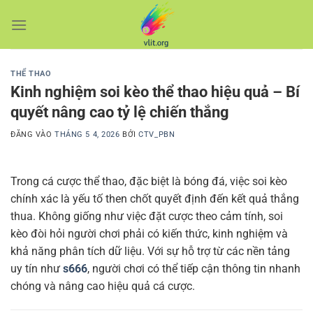
Bỏ
qua
nội
dung
THỂ THAO
Kinh nghiệm soi kèo thể thao hiệu quả – Bí
quyết nâng cao tỷ lệ chiến thắng
ĐĂNG VÀO
THÁNG 5 4, 2026
BỞI
CTV_PBN
Trong cá cược thể thao, đặc biệt là bóng đá, việc soi kèo
chính xác là yếu tố then chốt quyết định đến kết quả thắng
thua. Không giống như việc đặt cược theo cảm tính, soi
kèo đòi hỏi người chơi phải có kiến thức, kinh nghiệm và
khả năng phân tích dữ liệu. Với sự hỗ trợ từ các nền tảng
uy tín như
s666
, người chơi có thể tiếp cận thông tin nhanh
chóng và nâng cao hiệu quả cá cược.