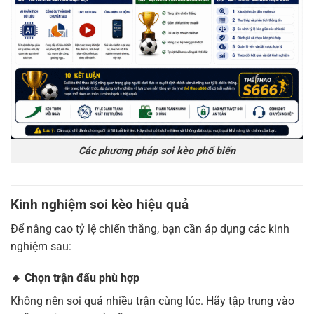
Các phương pháp soi kèo phổ biến
Kinh nghiệm soi kèo hiệu quả
Để nâng cao tỷ lệ chiến thắng, bạn cần áp dụng các kinh
nghiệm sau:
🔸 Chọn trận đấu phù hợp
Không nên soi quá nhiều trận cùng lúc. Hãy tập trung vào