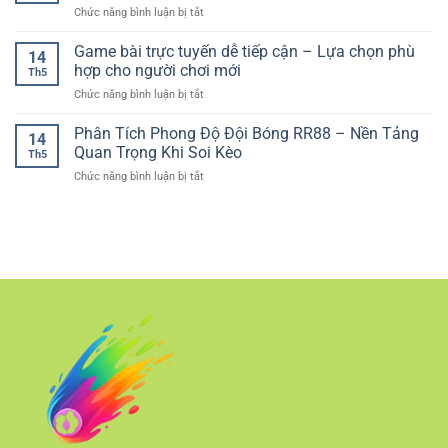
Gian
Và
ở
Chức năng bình luận bị tắt
–
Đa
Bền
Phân
Trải
Dạng
Vững
Tích
Game bài trực tuyến dễ tiếp cận – Lựa chọn phù
Nghiệm
Cho
14
Kèo
Sòng
hợp cho người chơi mới
Người
Th5
Bóng
Bài
Chơi
ở
Chức năng bình luận bị tắt
Đá
Trực
Hiện
Game
Trước
Tuyến
Đại
bài
Phân Tích Phong Độ Đội Bóng RR88 – Nền Tảng
Trận
Chân
14
trực
–
Quan Trọng Khi Soi Kèo
Thực
Th5
tuyến
Cách
ở
Chức năng bình luận bị tắt
dễ
Đánh
Phân
tiếp
Giá
Tích
cận
Kèo
Phong
–
Chính
Độ
Lựa
Xác
Đội
chọn
Hơn
Bóng
phù
RR88
hợp
–
cho
Nền
người
Tảng
chơi
Quan
mới
Trọng
Khi
Soi
Kèo