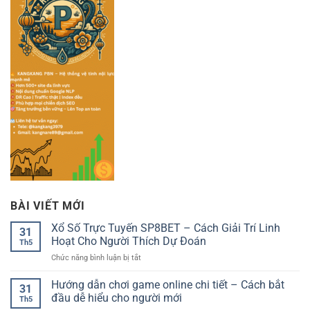
BÀI VIẾT MỚI
Xổ Số Trực Tuyến SP8BET – Cách Giải Trí Linh
31
Hoạt Cho Người Thích Dự Đoán
Th5
ở
Chức năng bình luận bị tắt
Xổ
Số
Hướng dẫn chơi game online chi tiết – Cách bắt
31
Trực
đầu dễ hiểu cho người mới
Th5
Tuyến