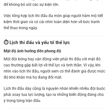
để không bỏ sót các sự kiện lớn.
Việc tổng hợp lịch thi đấu đa môn giúp người hâm mộ tiết
kiệm thời gian và có cái nhìn toàn diện hơn về bức tranh
thể thao trong ngày.
⏱️ Lịch thi đấu và yếu tố thể lực
Mật độ ảnh hưởng đến phong độ
Một đội bóng hay vận động viên phải thi đấu với mật độ
cao thường gặp bất lợi về thể lực và tinh thần. Vì vậy, khi
nhìn vào lịch thi đấu, người xem có thể đánh giá được mức
độ khó khăn mà họ đang đối mặt.
Lịch thi đấu dày cũng là nguyên nhân khiến nhiều đội buộc
phải xoay tua lực lượng, tạo ra những biến động đáng chú
ý trong từng trận đấu.