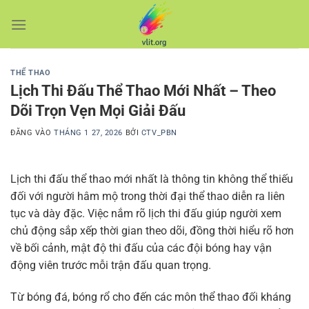
Bỏ
qua
nội
dung
THỂ THAO
Lịch Thi Đấu Thể Thao Mới Nhất – Theo
Dõi Trọn Vẹn Mọi Giải Đấu
ĐĂNG VÀO
THÁNG 1 27, 2026
BỞI
CTV_PBN
Lịch thi đấu thể thao mới nhất là thông tin không thể thiếu
đối với người hâm mộ trong thời đại thể thao diễn ra liên
tục và dày đặc. Việc nắm rõ lịch thi đấu giúp người xem
chủ động sắp xếp thời gian theo dõi, đồng thời hiểu rõ hơn
về bối cảnh, mật độ thi đấu của các đội bóng hay vận
động viên trước mỗi trận đấu quan trọng.
Từ bóng đá, bóng rổ cho đến các môn thể thao đối kháng