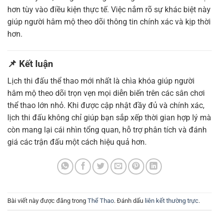
hơn tùy vào điều kiện thực tế. Việc nắm rõ sự khác biệt này
giúp người hâm mộ theo dõi thông tin chính xác và kịp thời
hơn.
📌 Kết luận
Lịch thi đấu thể thao mới nhất là chìa khóa giúp người
hâm mộ theo dõi trọn vẹn mọi diễn biến trên các sân chơi
thể thao lớn nhỏ. Khi được cập nhật đầy đủ và chính xác,
lịch thi đấu không chỉ giúp bạn sắp xếp thời gian hợp lý mà
còn mang lại cái nhìn tổng quan, hỗ trợ phân tích và đánh
giá các trận đấu một cách hiệu quả hơn.
Bài viết này được đăng trong
Thể Thao
. Đánh dấu
liên kết thường trực
.