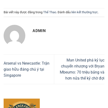
Bài viết này được đăng trong
Thể Thao
. Đánh dấu
liên kết thường trực
.
ADMIN
Man United phá kỷ lục
Arsenal vs Newcastle: Trận
chuyển nhượng với Bryan
giao hữu đáng chú ý tại
Mbeumo: 70 triệu bảng và
Singapore
hơn nửa thế kỷ chờ đợi