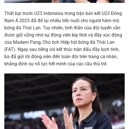
Thất bại trước U23 Indonesia trong trận bán kết U23 Đông
Nam Á 2025 đã để lại nhiều tiếc nuối cho người hâm mộ
bóng đá Thái Lan. Tuy nhiên, tinh thần của đội tuyển vẫn
được giữ vững nhờ sự động viên kịp thời và đầy xúc động
của Madam Pang, Chủ tịch Hiệp hội bóng đá Thái Lan
(FAT). Ngay sau tiếng còi kết thúc trận đấu đầy kịch tính,
bà đã gửi lời động viên đến toàn đội trên trang cá nhân,
khẳng định sự nỗ lực hết mình của các cầu thủ trẻ.