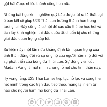
gặt hái được nhiều thành công hơn nữa.
Những bài học kinh nghiệm quý báu được rút ra từ thất bại
ở bán kết sẽ giúp U23 Thái Lan trưởng thành hơn trong
tương lai. Đây cũng là cơ hội để các cầu thủ trẻ học hỏi và
tích lũy kinh nghiệm thi đấu quốc tế, chuẩn bị cho những
giải đấu quan trọng sắp tới.
Sự kiện này một lần nữa khẳng định tầm quan trọng của
tinh thần đồng đội và sự ủng hộ của người hâm mộ đối với
sự phát triển của bóng đá Thái Lan. Sự động viên của
Madam Pang là một minh chứng rõ nét cho tinh thần này.
Hy vọng rằng, U23 Thái Lan sẽ tiếp tục nỗ lực và cống hiến
hết mình trong các trận đấu tiếp theo, mang lại niềm tự
hào cho người hâm mộ bóng đá Thái Lan.