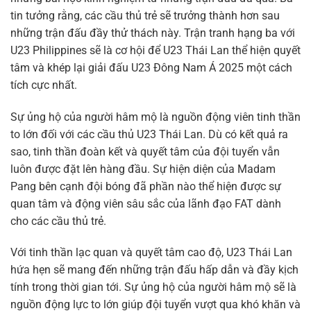
tin tưởng rằng, các cầu thủ trẻ sẽ trưởng thành hơn sau
những trận đấu đầy thử thách này. Trận tranh hạng ba với
U23 Philippines sẽ là cơ hội để U23 Thái Lan thể hiện quyết
tâm và khép lại giải đấu U23 Đông Nam Á 2025 một cách
tích cực nhất.
Sự ủng hộ của người hâm mộ là nguồn động viên tinh thần
to lớn đối với các cầu thủ U23 Thái Lan. Dù có kết quả ra
sao, tinh thần đoàn kết và quyết tâm của đội tuyển vẫn
luôn được đặt lên hàng đầu. Sự hiện diện của Madam
Pang bên cạnh đội bóng đã phần nào thể hiện được sự
quan tâm và động viên sâu sắc của lãnh đạo FAT dành
cho các cầu thủ trẻ.
Với tinh thần lạc quan và quyết tâm cao độ, U23 Thái Lan
hứa hẹn sẽ mang đến những trận đấu hấp dẫn và đầy kịch
tính trong thời gian tới. Sự ủng hộ của người hâm mộ sẽ là
nguồn động lực to lớn giúp đội tuyển vượt qua khó khăn và