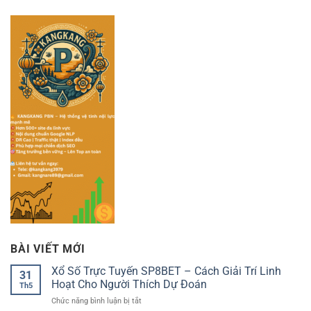
BÀI VIẾT MỚI
Xổ Số Trực Tuyến SP8BET – Cách Giải Trí Linh
31
Hoạt Cho Người Thích Dự Đoán
Th5
ở
Chức năng bình luận bị tắt