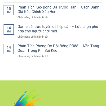
Live
Tuyến
Có
Hiện
Casino
Phân Tích Kèo Bóng Đá Trước Trận – Cách Đánh
–
Kiểm
15
Đại
Người
Không
Giá Kèo Chính Xác Hơn
Soát
Th5
Thật
Gian
Và
ở
Chức năng bình luận bị tắt
–
Đa
Bền
Phân
Trải
Dạng
Vững
Tích
Game bài trực tuyến dễ tiếp cận – Lựa chọn phù
Nghiệm
Cho
14
Kèo
Sòng
hợp cho người chơi mới
Người
Th5
Bóng
Bài
Chơi
ở
Chức năng bình luận bị tắt
Đá
Trực
Hiện
Game
Trước
Tuyến
Đại
bài
Phân Tích Phong Độ Đội Bóng RR88 – Nền Tảng
Trận
Chân
14
trực
–
Quan Trọng Khi Soi Kèo
Thực
Th5
tuyến
Cách
ở
Chức năng bình luận bị tắt
dễ
Đánh
Phân
tiếp
Giá
Tích
cận
Kèo
Phong
–
Chính
Độ
Lựa
Xác
Đội
chọn
Hơn
Bóng
phù
RR88
hợp
–
cho
Nền
người
Tảng
chơi
Quan
mới
Trọng