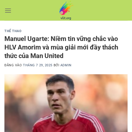
Bỏ
qua
nội
dung
THỂ THAO
Manuel Ugarte: Niềm tin vững chắc vào
HLV Amorim và mùa giải mới đầy thách
thức của Man United
ĐĂNG VÀO
THÁNG 7 29, 2025
BỞI
ADMIN