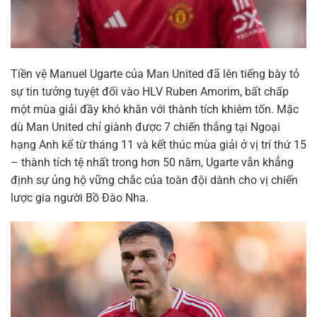
Tiền vệ Manuel Ugarte của Man United đã lên tiếng bày tỏ
sự tin tưởng tuyệt đối vào HLV Ruben Amorim, bất chấp
một mùa giải đầy khó khăn với thành tích khiêm tốn. Mặc
dù Man United chỉ giành được 7 chiến thắng tại Ngoại
hạng Anh kể từ tháng 11 và kết thúc mùa giải ở vị trí thứ 15
– thành tích tệ nhất trong hơn 50 năm, Ugarte vẫn khẳng
định sự ủng hộ vững chắc của toàn đội dành cho vị chiến
lược gia người Bồ Đào Nha.