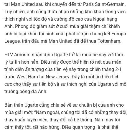
tại Man United sau khi chuyển đến từ Paris Saint-Germain.
Tuy nhiên, anh cũng thừa nhận những khó khăn trong việc
thích nghi với tốc độ và cường độ cao của Ngoại hạng
Anh. Phong độ giảm sút ở cuối mùa giải thậm chí khiến
anh bị loại khỏi đội hình xuất phát ở trận chung kết Europa
League, trận đấu mà Man United đã để thua Tottenham.
HLV Amorim nhận định Ugarte trở lại mùa hè này với tâm
lý tự tin hơn hẳn. Điều này được thể hiện rõ nét qua màn
trình diễn ấn tượng của tiền vệ này trong chiến thắng 2-1
trước West Ham tại New Jersey. Đây là một tín hiệu tích
cực cho thấy sự tiến bộ và sự thích nghi của Ugarte với môi
trường bóng đá Anh.
Bản thân Ugarte cũng chia sẻ về sự chuẩn bị của anh cho
mùa giải mới: “Năm ngoái, chúng tôi đã có những thay đổi,
thay huấn luyện viên, thay đổi cả hệ thống. Năm nay tôi
cảm thấy tốt, rất hào hứng. Điều quan trọng là phải thể