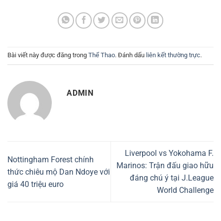
Bài viết này được đăng trong
Thể Thao
. Đánh dấu
liên kết thường trực
.
ADMIN
Liverpool vs Yokohama F.
Nottingham Forest chính
Marinos: Trận đấu giao hữu
thức chiêu mộ Dan Ndoye với
đáng chú ý tại J.League
giá 40 triệu euro
World Challenge