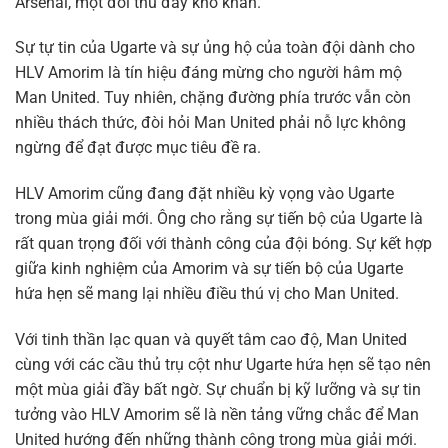
Arsenal, một đối thủ đầy khó khăn.
Sự tự tin của Ugarte và sự ủng hộ của toàn đội dành cho
HLV Amorim là tín hiệu đáng mừng cho người hâm mộ
Man United. Tuy nhiên, chặng đường phía trước vẫn còn
nhiều thách thức, đòi hỏi Man United phải nỗ lực không
ngừng để đạt được mục tiêu đề ra.
HLV Amorim cũng đang đặt nhiều kỳ vọng vào Ugarte
trong mùa giải mới. Ông cho rằng sự tiến bộ của Ugarte là
rất quan trọng đối với thành công của đội bóng. Sự kết hợp
giữa kinh nghiệm của Amorim và sự tiến bộ của Ugarte
hứa hẹn sẽ mang lại nhiều điều thú vị cho Man United.
Với tinh thần lạc quan và quyết tâm cao độ, Man United
cùng với các cầu thủ trụ cột như Ugarte hứa hẹn sẽ tạo nên
một mùa giải đầy bất ngờ. Sự chuẩn bị kỹ lưỡng và sự tin
tưởng vào HLV Amorim sẽ là nền tảng vững chắc để Man
United hướng đến những thành công trong mùa giải mới.