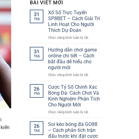
BÀI VIẾT MỚI
Xổ Số Trực Tuyến
31
SP8BET – Cách Giải Trí
Th5
Linh Hoạt Cho Người
Thích Dự Đoán
ở
Chức năng bình luận bị tắt
Xổ
Số
Hướng dẫn chơi game
31
Trực
online chi tiết – Cách
Th5
Tuyến
bắt đầu dễ hiểu cho
SP8BET
người mới
–
Cách
ở
Chức năng bình luận bị tắt
Giải
Hướng
Trí
dẫn
Cược Tỷ Số Chính Xác
26
Linh
chơi
Bóng Đá: Cách Chơi Và
Th5
Hoạt
game
Kinh Nghiệm Phân Tích
Cho
online
Cho Người Mới
Người
chi
Thích
tiết
ở
Chức năng bình luận bị tắt
Dự
–
Cược
i
Đoán
Cách
Tỷ
Soi kèo bóng đá GO88
26
 kiến
bắt
Số
– Cách phân tích trận
Th5
đầu
Chính
đấu trước khi đặt cược
dễ
Xác