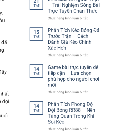
21
Đại
Chơi
Giải
– Trải Nghiệm Sòng Bài
Th5
Có
Trí
Trực Tuyến Chân Thực
y.
Kiểm
Trực
Soát
ở
Chức năng bình luận bị tắt
Tuyến
câu
Và
Live
–
Bền
Casino
Không
Phân Tích Kèo Bóng Đá
15
Vững
Người
Gian
Trước Trận – Cách
Th5
Thật
Đa
Đánh Giá Kèo Chính
á đã
–
Dạng
Xác Hơn
ng
Trải
Cho
Nghiệm
Người
ở
Chức năng bình luận bị tắt
Sòng
Chơi
Phân
Bài
Hiện
Tích
Game bài trực tuyến dễ
14
Trực
Đại
Kèo
 Đây
tiếp cận – Lựa chọn
Th5
Tuyến
Bóng
phù hợp cho người chơi
Chân
Đá
mới
Thực
Trước
Trận
ở
Chức năng bình luận bị tắt
 nhất
–
Game
 đợi.
Cách
bài
Phân Tích Phong Độ
14
Đánh
trực
Đội Bóng RR88 – Nền
Th5
Giá
tuyến
cuối
Tảng Quan Trọng Khi
Kèo
dễ
Soi Kèo
Chính
tiếp
Xác
cận
ở
Chức năng bình luận bị tắt
Hơn
–
Phân