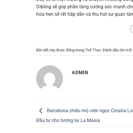
Dibling sẽ góp phần tăng cường sức mạnh ch
hứa hẹn sẽ rất hấp dẫn và thu hút sự quan tâ
Bài viết này được đăng trong
Thể Thao
. Đánh dấu
liên kết
ADMIN
Barcelona chiêu mộ viên ngọc Croatia Lov
Đầu tư cho tương lai La Masia