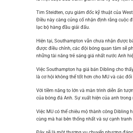
Tim Steidten, cựu giám đốc kỹ thuật của West
Điều này càng củng cố nhận định rằng cuộc đu
lạc bộ hàng đầu giải đấu.
Hiện tại, Southampton vẫn chưa nhận được bất
được điều chỉnh, các đội bóng quan tâm sẽ p
những tài năng trẻ sáng giá nhất nước Anh hi
Việc Southampton hạ giá bán Dibling cho thấy 
là cơ hội không thể tốt hơn cho MU và các đối
Với tiềm năng to lớn và màn trình diễn ấn tượ
của bóng đá Anh. Sự xuất hiện của anh trong
Việc MU có thể chiêu mộ thành công Dibling h
cùng mà hai bên thống nhất và sự cạnh tranh qu
Đây sẽ là một thương vụ chuyển nhượng đáng