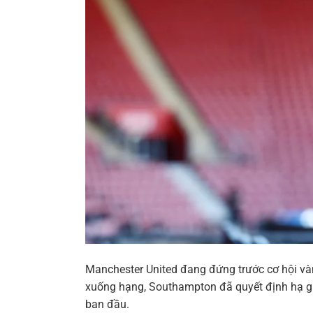
Manchester United đang đứng trước cơ hội vàn
xuống hạng, Southampton đã quyết định hạ gi
ban đầu.