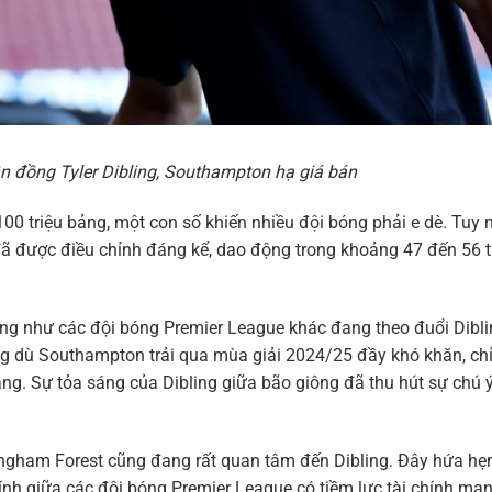
ần đồng Tyler Dibling, Southampton hạ giá bán
100 triệu bảng, một con số khiến nhiều đội bóng phải e dè. Tuy n
ã được điều chỉnh đáng kể, dao động trong khoảng 47 đến 56 t
ũng như các đội bóng Premier League khác đang theo đuổi Dibli
ng dù Southampton trải qua mùa giải 2024/25 đầy khó khăn, ch
g. Sự tỏa sáng của Dibling giữa bão giông đã thu hút sự chú 
ngham Forest cũng đang rất quan tâm đến Dibling. Đây hứa hẹ
ính giữa các đội bóng Premier League có tiềm lực tài chính mạn