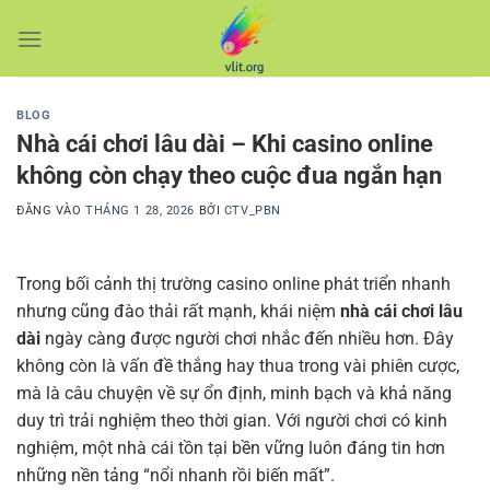
Bỏ
qua
nội
dung
BLOG
Nhà cái chơi lâu dài – Khi casino online
không còn chạy theo cuộc đua ngắn hạn
ĐĂNG VÀO
THÁNG 1 28, 2026
BỞI
CTV_PBN
Trong bối cảnh thị trường casino online phát triển nhanh
nhưng cũng đào thải rất mạnh, khái niệm
nhà cái chơi lâu
dài
ngày càng được người chơi nhắc đến nhiều hơn. Đây
không còn là vấn đề thắng hay thua trong vài phiên cược,
mà là câu chuyện về sự ổn định, minh bạch và khả năng
duy trì trải nghiệm theo thời gian. Với người chơi có kinh
nghiệm, một nhà cái tồn tại bền vững luôn đáng tin hơn
những nền tảng “nổi nhanh rồi biến mất”.