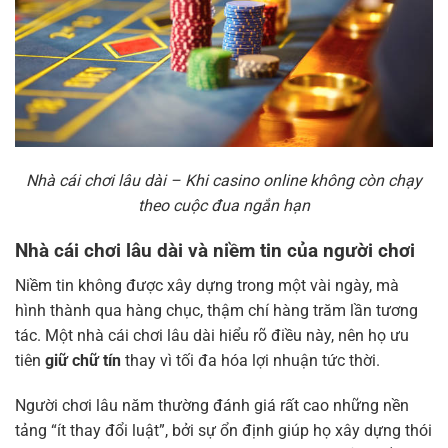
Nhà cái chơi lâu dài – Khi casino online không còn chạy
theo cuộc đua ngắn hạn
Nhà cái chơi lâu dài và niềm tin của người chơi
Niềm tin không được xây dựng trong một vài ngày, mà
hình thành qua hàng chục, thậm chí hàng trăm lần tương
tác. Một nhà cái chơi lâu dài hiểu rõ điều này, nên họ ưu
tiên
giữ chữ tín
thay vì tối đa hóa lợi nhuận tức thời.
Người chơi lâu năm thường đánh giá rất cao những nền
tảng “ít thay đổi luật”, bởi sự ổn định giúp họ xây dựng thói