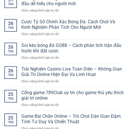
Trực
đầu dễ hiểu cho người mới
Th5
Tuyến
ở
Chức năng bình luận bị tắt
SP8BET
Hướng
–
dẫn
Cược Tỷ Số Chính Xác Bóng Đá: Cách Chơi Và
Cách
26
chơi
Giải
Kinh Nghiệm Phân Tích Cho Người Mới
Th5
game
Trí
ở
Chức năng bình luận bị tắt
online
Linh
Cược
chi
Hoạt
Tỷ
Soi kèo bóng đá GO88 – Cách phân tích trận đấu
tiết
Cho
26
Số
–
trước khi đặt cược
Người
Th5
Chính
Cách
Thích
ở
Chức năng bình luận bị tắt
Xác
bắt
Dự
Soi
Bóng
đầu
Đoán
kèo
Trải Nghiệm Casino Live Toàn Diện – Không Gian
Đá:
dễ
26
bóng
Cách
Giải Trí Online Hiện Đại Và Linh Hoạt
hiểu
Th5
đá
Chơi
cho
ở
Chức năng bình luận bị tắt
GO88
Và
người
Trải
–
Kinh
mới
Nghiệm
Cổng game 789Club uy tín cho game thủ yêu thích
Cách
Nghiệm
25
Casino
phân
giải trí online
Phân
Th5
Live
tích
Tích
ở
Chức năng bình luận bị tắt
Toàn
trận
Cho
Cổng
Diện
đấu
Người
game
Game Bài Chắn Online – Trò Chơi Dân Gian Đậm
–
trước
25
Mới
789Club
Không
Tính Tư Duy Và Chiến Thuật
khi
Th5
uy
Gian
đặt
ở
Chức năng bình luận bị tắt