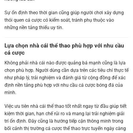
Sự ổn định theo thời gian cũng giúp người chơi xây dựng
thói quen cá cược có kiểm soát, tránh phụ thuộc vào
những nền tảng thiếu uy tín.
Lựa chọn nhà cái thể thao phù hợp với nhu cầu
cá cược
Không phải nhà cái nào được quảng bá mạnh cũng là lựa
chọn phù hợp. Người dùng cần dựa trên các tiêu chí thực tế
như pháp lý, trải nghiệm và đánh giá từ cộng đồng để xác
định nền tảng phù hợp với nhu cầu cá cược bóng đá của
mình.
Việc ưu tiên nhà cái thể thao tốt nhất ngay từ đầu giúp tiết
kiệm thời gian, hạn chế rủi ro và mang lại trải nghiệm giải
trí ổn định. Đây cũng là hướng tiếp cận thông minh trong
bối cảnh thị trường cá cược thể thao trực tuyến ngày càng