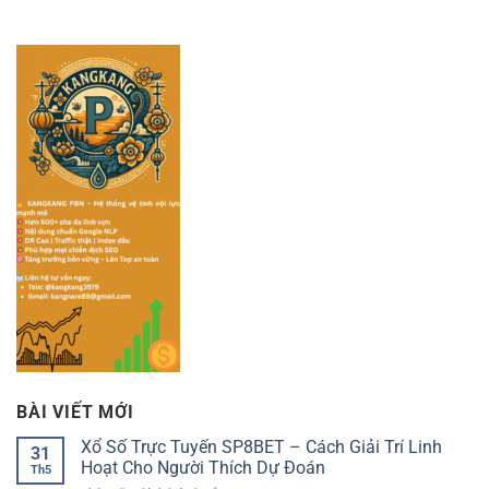
BÀI VIẾT MỚI
Xổ Số Trực Tuyến SP8BET – Cách Giải Trí Linh
31
Hoạt Cho Người Thích Dự Đoán
Th5