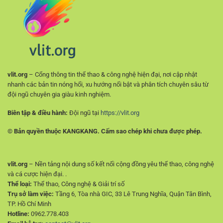
Trọng
Khi
Soi
Kèo
vlit.org
– Cổng thông tin thể thao & công nghệ hiện đại, nơi cập nhật
nhanh các bản tin nóng hổi, xu hướng nổi bật và phân tích chuyên sâu từ
đội ngũ chuyên gia giàu kinh nghiệm.
Biên tập & điều hành:
Đội ngũ tại
https://vlit.org
© Bản quyền thuộc KANGKANG. Cấm sao chép khi chưa được phép.
vlit.org
– Nền tảng nội dung số kết nối cộng đồng yêu thể thao, công nghệ
và cá cược hiện đại. .
Thể loại:
Thể thao, Công nghệ & Giải trí số
Trụ sở làm việc:
Tầng 6, Tòa nhà GIC, 33 Lê Trung Nghĩa, Quận Tân Bình,
TP. Hồ Chí Minh
Hotline:
0962.778.403