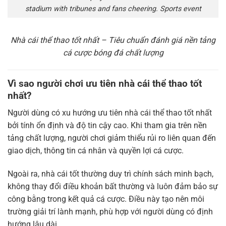
stadium with tribunes and fans cheering. Sports event
Nhà cái thể thao tốt nhất – Tiêu chuẩn đánh giá nền tảng
cá cược bóng đá chất lượng
Vì sao người chơi ưu tiên nhà cái thể thao tốt
nhất?
Người dùng có xu hướng ưu tiên nhà cái thể thao tốt nhất
bởi tính ổn định và độ tin cậy cao. Khi tham gia trên nền
tảng chất lượng, người chơi giảm thiểu rủi ro liên quan đến
giao dịch, thông tin cá nhân và quyền lợi cá cược.
Ngoài ra, nhà cái tốt thường duy trì chính sách minh bạch,
không thay đổi điều khoản bất thường và luôn đảm bảo sự
công bằng trong kết quả cá cược. Điều này tạo nên môi
trường giải trí lành mạnh, phù hợp với người dùng có định
hướng lâu dài.