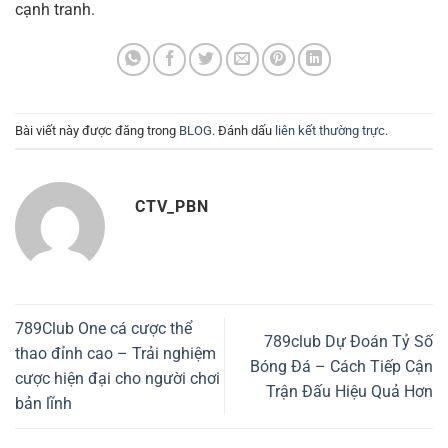
cạnh tranh.
Bài viết này được đăng trong
BLOG
. Đánh dấu
liên kết thường trực
.
CTV_PBN
789Club One cá cược thể
789club Dự Đoán Tỷ Số
thao đỉnh cao – Trải nghiệm
Bóng Đá – Cách Tiếp Cận
cược hiện đại cho người chơi
Trận Đấu Hiệu Quả Hơn
bản lĩnh