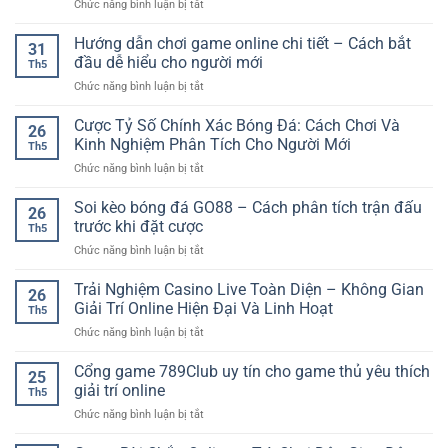
ở
Chức năng bình luận bị tắt
Xổ
Số
Hướng dẫn chơi game online chi tiết – Cách bắt
31
Trực
đầu dễ hiểu cho người mới
Th5
Tuyến
ở
Chức năng bình luận bị tắt
SP8BET
Hướng
–
dẫn
Cược Tỷ Số Chính Xác Bóng Đá: Cách Chơi Và
Cách
26
chơi
Giải
Kinh Nghiệm Phân Tích Cho Người Mới
Th5
game
Trí
ở
Chức năng bình luận bị tắt
online
Linh
Cược
chi
Hoạt
Tỷ
Soi kèo bóng đá GO88 – Cách phân tích trận đấu
tiết
Cho
26
Số
–
trước khi đặt cược
Người
Th5
Chính
Cách
Thích
ở
Chức năng bình luận bị tắt
Xác
bắt
Dự
Soi
Bóng
đầu
Đoán
kèo
Trải Nghiệm Casino Live Toàn Diện – Không Gian
Đá:
dễ
26
bóng
Cách
Giải Trí Online Hiện Đại Và Linh Hoạt
hiểu
Th5
đá
Chơi
cho
ở
Chức năng bình luận bị tắt
GO88
Và
người
Trải
–
Kinh
mới
Nghiệm
Cổng game 789Club uy tín cho game thủ yêu thích
Cách
Nghiệm
25
Casino
phân
giải trí online
Phân
Th5
Live
tích
Tích
ở
Chức năng bình luận bị tắt
Toàn
trận
Cho
Cổng
Diện
đấu
Người
game