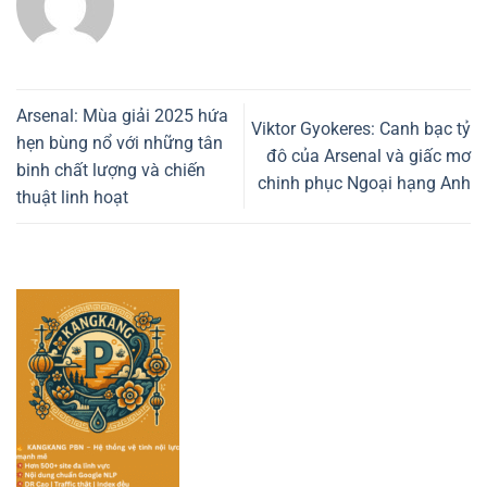
Arsenal: Mùa giải 2025 hứa
Viktor Gyokeres: Canh bạc tỷ
hẹn bùng nổ với những tân
đô của Arsenal và giấc mơ
binh chất lượng và chiến
chinh phục Ngoại hạng Anh
thuật linh hoạt