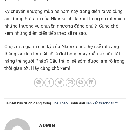
Kỳ chuyển nhượng mùa hè năm nay đang diễn ra vô cùng
sôi động. Sự ra đi của Nkunku chỉ là một trong số rất nhiều
những thương vụ chuyển nhượng đáng chú ý. Cùng chờ
xem những diễn biến tiếp theo sẽ ra sao.
Cuộc đua giành chữ ký của Nkunku hứa hẹn sẽ rất căng
thẳng và kịch tính. Ai sẽ là đội bóng may mắn sở hữu tài
năng trẻ người Pháp? Câu trả lời sẽ sớm được làm rõ trong
thời gian tới. Hãy cùng chờ xem!
Bài viết này được đăng trong
Thể Thao
. Đánh dấu
liên kết thường trực
.
ADMIN