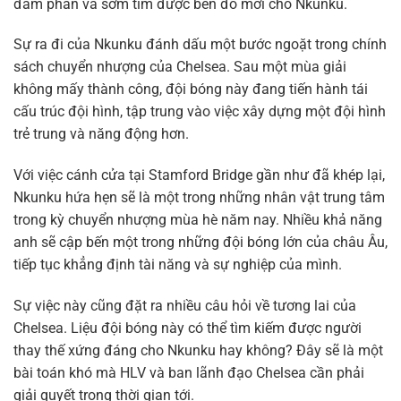
đàm phán và sớm tìm được bến đỗ mới cho Nkunku.
Sự ra đi của Nkunku đánh dấu một bước ngoặt trong chính
sách chuyển nhượng của Chelsea. Sau một mùa giải
không mấy thành công, đội bóng này đang tiến hành tái
cấu trúc đội hình, tập trung vào việc xây dựng một đội hình
trẻ trung và năng động hơn.
Với việc cánh cửa tại Stamford Bridge gần như đã khép lại,
Nkunku hứa hẹn sẽ là một trong những nhân vật trung tâm
trong kỳ chuyển nhượng mùa hè năm nay. Nhiều khả năng
anh sẽ cập bến một trong những đội bóng lớn của châu Âu,
tiếp tục khẳng định tài năng và sự nghiệp của mình.
Sự việc này cũng đặt ra nhiều câu hỏi về tương lai của
Chelsea. Liệu đội bóng này có thể tìm kiếm được người
thay thế xứng đáng cho Nkunku hay không? Đây sẽ là một
bài toán khó mà HLV và ban lãnh đạo Chelsea cần phải
giải quyết trong thời gian tới.