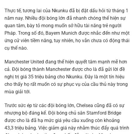
Thực tế, tương lai của Nkunku đã bị đặt dấu hỏi từ tháng 1
năm nay. Nhiều đội bóng lớn đã nhanh chóng thể hiện sự
quan tâm, bày tỏ mong muốn sở hữu tài năng trẻ người
Pháp. Trong số đó, Bayern Munich được nhắc đến như một
ứng cử viên tiềm năng, tuy nhiên, họ vẫn chưa có động thái
cụ thể nào.
Manchester United đang thể hiện quyết tâm mạnh mẽ hơn
cả. Đội bóng thành Manchester được cho là đã gửi lời đề
nghị trị giá 35 triệu bảng cho Nkunku. Đây là một tín hiệu
cho thấy họ rất muốn có sự phục vụ của cầu thủ này trong
mùa giải tới.
Trước sức ép từ các đội bóng lớn, Chelsea cũng đã có sự
nhượng bộ đáng kể. Đội bóng chủ sân Stamford Bridge
được cho là đã hạ mức giá yêu cầu xuống còn khoảng
43,3 triệu bảng. Việc giảm giá này nhằm thúc đẩy quá trình