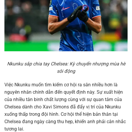
Nkunku sắp chia tay Chelsea: Kỳ chuyển nhượng mùa hè
sôi động
Việc Nkunku muốn tìm kiếm cơ hội ra sân nhiều hơn là
nguyên nhân chính dẫn đến quyết định này. Sự xuất hiện
của nhiều tân binh chất lượng cùng với sự quan tâm của
Chelsea dành cho Xavi Simons đã đẩy vị trí của Nkunku
xuống thấp trong đội hình. Cơ hội thể hiện bản thân tại
Chelsea đang ngày càng thu hẹp, khiến anh phải cân nhắc
tương lai.