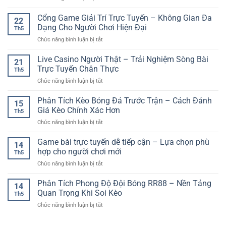
Dự
Chiến
Chiến
Tín
Đoán
Thuật
Thuật
Cổng Game Giải Trí Trực Tuyến – Không Gian Đa
–
Kết
22
Cược
Lựa
Dạng Cho Người Chơi Hiện Đại
Quả
Th5
Bóng
Chọn
Tiện
ở
Chức năng bình luận bị tắt
Đá
Giải
Lợi
Cổng
An
Trí
Mỗi
Game
Live Casino Người Thật – Trải Nghiệm Sòng Bài
Toàn
Online
21
Ngày
Giải
–
Trực Tuyến Chân Thực
Cho
Th5
Trí
Cách
Người
ở
Chức năng bình luận bị tắt
Trực
Chơi
Chơi
Live
Tuyến
Có
Hiện
Casino
Phân Tích Kèo Bóng Đá Trước Trận – Cách Đánh
–
Kiểm
15
Đại
Người
Không
Giá Kèo Chính Xác Hơn
Soát
Th5
Thật
Gian
Và
ở
Chức năng bình luận bị tắt
–
Đa
Bền
Phân
Trải
Dạng
Vững
Tích
Game bài trực tuyến dễ tiếp cận – Lựa chọn phù
Nghiệm
Cho
14
Kèo
Sòng
hợp cho người chơi mới
Người
Th5
Bóng
Bài
Chơi
ở
Chức năng bình luận bị tắt
Đá
Trực
Hiện
Game
Trước
Tuyến
Đại
bài
Phân Tích Phong Độ Đội Bóng RR88 – Nền Tảng
Trận
Chân
14
trực
–
Quan Trọng Khi Soi Kèo
Thực
Th5
tuyến
Cách
ở
Chức năng bình luận bị tắt
dễ
Đánh
Phân
tiếp
Giá
Tích
cận
Kèo