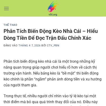
Bỏ
qua
nội
dung
THỂ THAO
Phân Tích Biến Động Kèo Nhà Cái – Hiểu
Dòng Tiền Để Đọc Trận Đấu Chính Xác
ĐĂNG VÀO
THÁNG 4 7, 2026
BỞI
CTV_PBN
Phân tích biến động kèo nhà cái là một trong những kỹ
năng quan trọng giúp người chơi hiểu rõ hơn về cách thị
trường vận hành. Nếu bảng kèo là “bề mặt” thì biến động
kèo chính là phần “ngầm” phản ánh dòng tiền và xu hướng
của người tham gia.
Trong thực tế, nhiều người chỉ nhìn vào tỷ lệ kèo tại một
thời điểm mà bỏ qua quá trình thay đổi của nó. Điều này