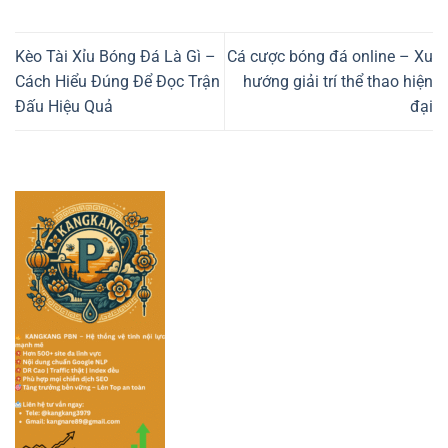
Kèo Tài Xỉu Bóng Đá Là Gì –
Cá cược bóng đá online – Xu
Cách Hiểu Đúng Để Đọc Trận
hướng giải trí thể thao hiện
Đấu Hiệu Quả
đại