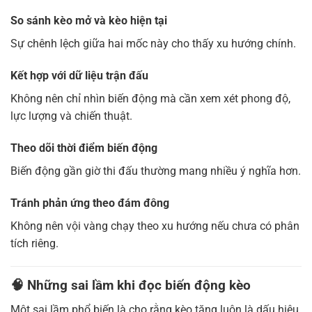
So sánh kèo mở và kèo hiện tại
Sự chênh lệch giữa hai mốc này cho thấy xu hướng chính.
Kết hợp với dữ liệu trận đấu
Không nên chỉ nhìn biến động mà cần xem xét phong độ,
lực lượng và chiến thuật.
Theo dõi thời điểm biến động
Biến động gần giờ thi đấu thường mang nhiều ý nghĩa hơn.
Tránh phản ứng theo đám đông
Không nên vội vàng chạy theo xu hướng nếu chưa có phân
tích riêng.
🧠 Những sai lầm khi đọc biến động kèo
Một sai lầm phổ biến là cho rằng kèo tăng luôn là dấu hiệu