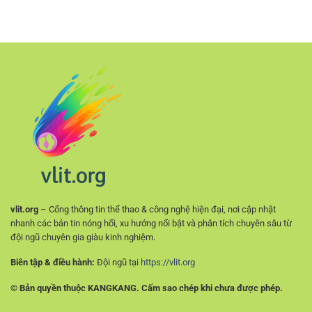
Phong
–
Chính
Độ
Lựa
Xác
Đội
chọn
Hơn
Bóng
phù
RR88
hợp
–
cho
Nền
người
Tảng
chơi
Quan
mới
Trọng
Khi
Soi
Kèo
vlit.org
– Cổng thông tin thể thao & công nghệ hiện đại, nơi cập nhật
nhanh các bản tin nóng hổi, xu hướng nổi bật và phân tích chuyên sâu từ
đội ngũ chuyên gia giàu kinh nghiệm.
Biên tập & điều hành:
Đội ngũ tại
https://vlit.org
© Bản quyền thuộc KANGKANG. Cấm sao chép khi chưa được phép.