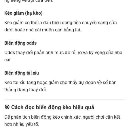
nghiêng về đội cửa trên.
Kèo giảm (hạ kèo)
Kèo giảm có thể là dấu hiệu dòng tiền chuyển sang cửa
dưới hoặc nhà cái muốn cân bằng lại.
Biến động odds
Odds thay đổi phản ánh mức độ rủi ro và kỳ vọng của nhà
cái.
Biến động tài xỉu
Kèo tài xỉu tăng hoặc giảm cho thấy dự đoán về số bàn
thắng đang thay đổi.
🎯 Cách đọc biến động kèo hiệu quả
Để phân tích biến động kèo chính xác, người chơi cần kết
hợp nhiều yếu tố.