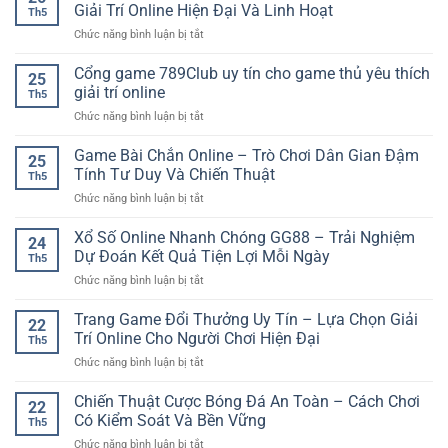
bóng
Cách
Giải Trí Online Hiện Đại Và Linh Hoạt
hiểu
Th5
đá
Chơi
cho
ở
Chức năng bình luận bị tắt
GO88
Và
người
Trải
–
Kinh
mới
Nghiệm
Cổng game 789Club uy tín cho game thủ yêu thích
Cách
Nghiệm
25
Casino
phân
giải trí online
Phân
Th5
Live
tích
Tích
ở
Chức năng bình luận bị tắt
Toàn
trận
Cho
Cổng
Diện
đấu
Người
game
Game Bài Chắn Online – Trò Chơi Dân Gian Đậm
–
trước
25
Mới
789Club
Không
Tính Tư Duy Và Chiến Thuật
khi
Th5
uy
Gian
đặt
ở
Chức năng bình luận bị tắt
tín
Giải
cược
Game
cho
Trí
Bài
Xổ Số Online Nhanh Chóng GG88 – Trải Nghiệm
game
Online
24
Chắn
thủ
Dự Đoán Kết Quả Tiện Lợi Mỗi Ngày
Hiện
Th5
Online
yêu
Đại
ở
Chức năng bình luận bị tắt
–
thích
Và
Xổ
Trò
giải
Linh
Số
Trang Game Đổi Thưởng Uy Tín – Lựa Chọn Giải
Chơi
trí
22
Hoạt
Online
Dân
Trí Online Cho Người Chơi Hiện Đại
online
Th5
Nhanh
Gian
ở
Chức năng bình luận bị tắt
Chóng
Đậm
Trang
GG88
Tính
Game
Chiến Thuật Cược Bóng Đá An Toàn – Cách Chơi
–
Tư
22
Đổi
Trải
Có Kiểm Soát Và Bền Vững
Duy
Th5
Thưởng
Nghiệm
Và
ở
Chức năng bình luận bị tắt
Uy