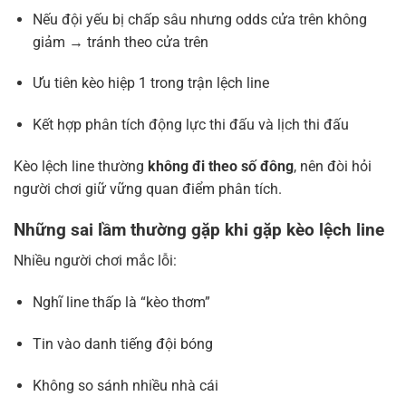
Nếu đội yếu bị chấp sâu nhưng odds cửa trên không
giảm → tránh theo cửa trên
Ưu tiên kèo hiệp 1 trong trận lệch line
Kết hợp phân tích động lực thi đấu và lịch thi đấu
Kèo lệch line thường
không đi theo số đông
, nên đòi hỏi
người chơi giữ vững quan điểm phân tích.
Những sai lầm thường gặp khi gặp kèo lệch line
Nhiều người chơi mắc lỗi:
Nghĩ line thấp là “kèo thơm”
Tin vào danh tiếng đội bóng
Không so sánh nhiều nhà cái