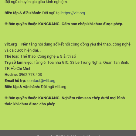
đội ngũ chuyên gia giàu kinh nghiệm.
Biên tập & điều hành:
Đội ngũ tại
https://vlit.org
© Bản quyền thuộc KANGKANG. Cấm sao chép khi chưa được phép.
vlit.org
– Nền tảng nội dung số kết nối cộng đồng yêu thể thao, công nghệ
và cá cược hiện đại. .
Thể loại:
Thể thao, Công nghệ & Giải trí số
Trụ sở làm việc:
Tầng 6, Tòa nhà GIC, 33 Lê Trung Nghĩa, Quận Tân Bình,
TP. Hồ Chí Minh
Hotline:
0962.778.403
Email hỗ trợ:
contact@vlit.org
Biên tập & vận hành:
Đội ngũ vlit.org
© Bản quyền thuộc KANGKANG. Nghiêm cấm sao chép dưới mọi hình
thức khi chưa được cho phép.