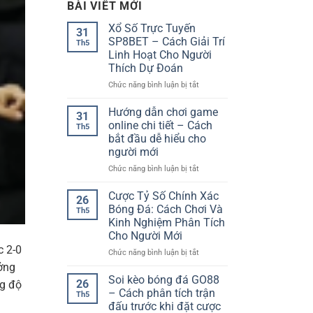
BÀI VIẾT MỚI
Xổ Số Trực Tuyến
31
SP8BET – Cách Giải Trí
Th5
Linh Hoạt Cho Người
Thích Dự Đoán
ở
Chức năng bình luận bị tắt
Xổ
Số
Hướng dẫn chơi game
31
Trực
online chi tiết – Cách
Th5
Tuyến
bắt đầu dễ hiểu cho
SP8BET
người mới
–
Cách
ở
Chức năng bình luận bị tắt
Giải
Hướng
Trí
dẫn
Cược Tỷ Số Chính Xác
26
Linh
chơi
Bóng Đá: Cách Chơi Và
Th5
Hoạt
game
Kinh Nghiệm Phân Tích
Cho
online
Cho Người Mới
Người
chi
c 2-0
Thích
tiết
ở
Chức năng bình luận bị tắt
Dự
–
Cược
ởng
Đoán
Cách
Tỷ
Soi kèo bóng đá GO88
26
ng độ
bắt
Số
– Cách phân tích trận
Th5
đầu
Chính
đấu trước khi đặt cược
dễ
Xác