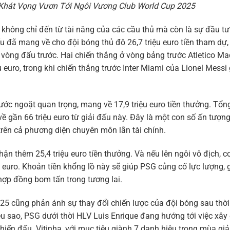
 Khát Vọng Vươn Tới Ngôi Vương Club World Cup 2025
hông chỉ đến từ tài năng của các cầu thủ mà còn là sự đầu tư
ấu đã mang về cho đội bóng thủ đô 26,7 triệu euro tiền tham dự
vòng đấu trước. Hai chiến thắng ở vòng bảng trước Atletico Ma
 euro, trong khi chiến thắng trước Inter Miami của Lionel Messi
ước ngoặt quan trọng, mang về 17,9 triệu euro tiền thưởng. Tổn
ề gần 66 triệu euro từ giải đấu này. Đây là một con số ấn tượng
rên cả phương diện chuyên môn lẫn tài chính.
ận thêm 25,4 triệu euro tiền thưởng. Và nếu lên ngôi vô địch, c
u euro. Khoản tiền khổng lồ này sẽ giúp PSG củng cố lực lượng, 
hợp đồng bom tấn trong tương lai.
25 cũng phản ánh sự thay đổi chiến lược của đội bóng sau thời
u sao, PSG dưới thời HLV Luis Enrique đang hướng tới việc xây
iến đấu. Vitinha, với mục tiêu giành 7 danh hiệu trong mùa giải