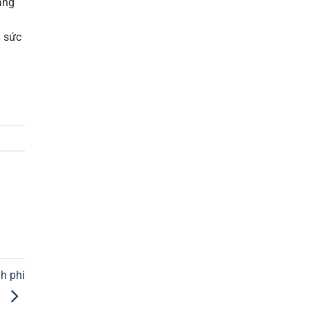
ẳng
Lựa
Tích
chọn
Phong
i
phù
Độ
u sức
hợp
Đội
cho
Bóng
người
RR88
chơi
–
mới
Nền
Tảng
Quan
Trọng
Khi
Soi
Kèo
h phi
s