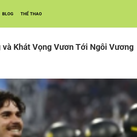
BLOG
THỂ THAO
g và Khát Vọng Vươn Tới Ngôi Vương