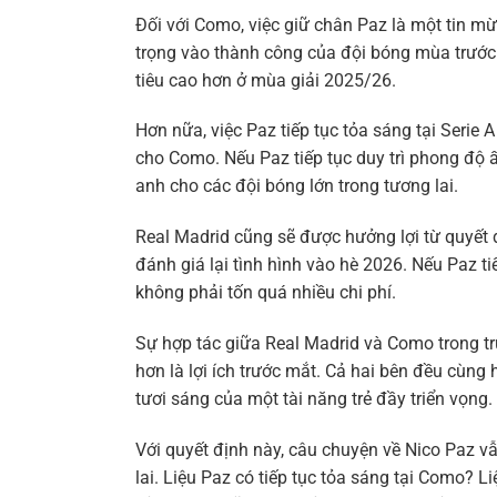
Đối với Como, việc giữ chân Paz là một tin mừ
trọng vào thành công của đội bóng mùa trước
tiêu cao hơn ở mùa giải 2025/26.
Hơn nữa, việc Paz tiếp tục tỏa sáng tại Serie A
cho Como. Nếu Paz tiếp tục duy trì phong độ 
anh cho các đội bóng lớn trong tương lai.
Real Madrid cũng sẽ được hưởng lợi từ quyết đ
đánh giá lại tình hình vào hè 2026. Nếu Paz ti
không phải tốn quá nhiều chi phí.
Sự hợp tác giữa Real Madrid và Como trong tr
hơn là lợi ích trước mắt. Cả hai bên đều cùng 
tươi sáng của một tài năng trẻ đầy triển vọng.
Với quyết định này, câu chuyện về Nico Paz v
lai. Liệu Paz có tiếp tục tỏa sáng tại Como? 