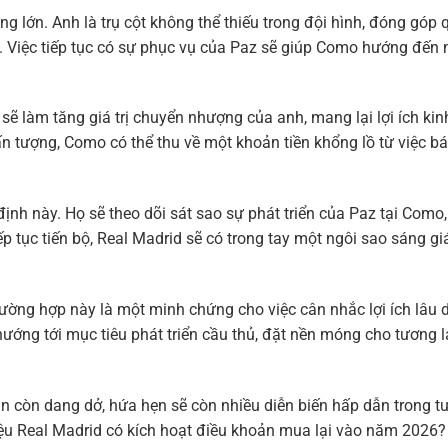
ng lớn. Anh là trụ cột không thể thiếu trong đội hình, đóng góp
. Việc tiếp tục có sự phục vụ của Paz sẽ giúp Como hướng đến
 sẽ làm tăng giá trị chuyển nhượng của anh, mang lại lợi ích kin
ấn tượng, Como có thể thu về một khoản tiền khổng lồ từ việc b
ịnh này. Họ sẽ theo dõi sát sao sự phát triển của Paz tại Como,
ếp tục tiến bộ, Real Madrid sẽ có trong tay một ngôi sao sáng g
ường hợp này là một minh chứng cho việc cân nhắc lợi ích lâu 
hướng tới mục tiêu phát triển cầu thủ, đặt nền móng cho tương l
ẫn còn dang dở, hứa hẹn sẽ còn nhiều diễn biến hấp dẫn trong t
Liệu Real Madrid có kích hoạt điều khoản mua lại vào năm 2026?