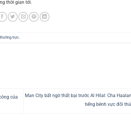
ng thời gian tới.
 thường trực
.
Man City bất ngờ thất bại trước Al Hilal: Cha Haala
công của
tiếng bênh vực đối th