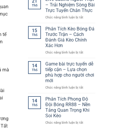
21
Đại
Chơi
Giải
– Trải Nghiệm Sòng Bài
Th5
 quan
Có
Trí
Trực Tuyến Chân Thực
Kiểm
Trực
 mục
Soát
ở
Chức năng bình luận bị tắt
Tuyến
Và
Live
–
Bền
Casino
Không
Phân Tích Kèo Bóng Đá
15
Vững
Người
Gian
Trước Trận – Cách
h tế
Th5
Thật
Đa
Đánh Giá Kèo Chính
án
–
Dạng
Xác Hơn
Trải
Cho
Nghiệm
Người
ở
Chức năng bình luận bị tắt
Sòng
Chơi
Phân
Bài
Hiện
Tích
Game bài trực tuyến dễ
14
Trực
Đại
Kèo
tiếp cận – Lựa chọn
iá mà
Th5
Tuyến
Bóng
phù hợp cho người chơi
Chân
Đá
mới
Thực
Trước
Trận
ở
Chức năng bình luận bị tắt
dài
–
Game
Cách
ai
bài
Phân Tích Phong Độ
14
Đánh
trực
Đội Bóng RR88 – Nền
Th5
Giá
tuyến
Tảng Quan Trọng Khi
Kèo
dễ
Soi Kèo
Chính
tiếp
ương
Xác
cận
ở
Chức năng bình luận bị tắt
 Tất
Hơn
–
Phân