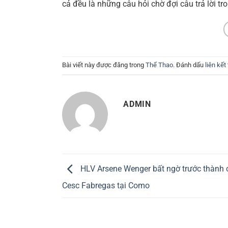
cả đều là những câu hỏi chờ đợi câu trả lời tro
Bài viết này được đăng trong
Thể Thao
. Đánh dấu
liên kết
ADMIN
HLV Arsene Wenger bất ngờ trước thành 
Cesc Fabregas tại Como