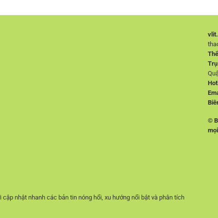
vlit
tha
Thể
Trụ
Quậ
Hot
Ema
Biê
© B
mọi
i cập nhật nhanh các bản tin nóng hổi, xu hướng nổi bật và phân tích