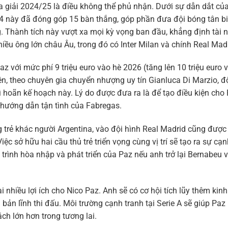
a giải 2024/25 là điều không thể phủ nhận. Dưới sự dẫn dắt củ
04 này đã đóng góp 15 bàn thắng, góp phần đưa đội bóng tân b
ng. Thành tích này vượt xa mọi kỳ vọng ban đầu, khẳng định tài 
iều ông lớn châu Âu, trong đó có Inter Milan và chính Real Madr
z với mức phí 9 triệu euro vào hè 2026 (tăng lên 10 triệu euro 
ên, theo chuyên gia chuyển nhượng uy tín Gianluca Di Marzio, đ
 hoãn kế hoạch này. Lý do được đưa ra là để tạo điều kiện cho
ự hướng dẫn tận tình của Fabregas.
 trẻ khác người Argentina, vào đội hình Real Madrid cũng đượ
ệc sở hữu hai cầu thủ trẻ triển vọng cùng vị trí sẽ tạo ra sự cạ
 trình hòa nhập và phát triển của Paz nếu anh trở lại Bernabeu 
 nhiều lợi ích cho Nico Paz. Anh sẽ có cơ hội tích lũy thêm kinh
bản lĩnh thi đấu. Môi trường cạnh tranh tại Serie A sẽ giúp Paz
ch lớn hơn trong tương lai.