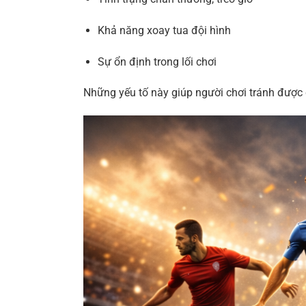
Khả năng xoay tua đội hình
Sự ổn định trong lối chơi
Những yếu tố này giúp người chơi tránh được 