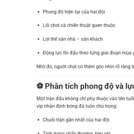
Phong độ hiện tại của hai đội
Lối chơi và chiến thuật quen thuộc
Lợi thế sân nhà – sân khách
Động lực thi đấu theo từng giai đoạn mùa g
Nhờ đó, người chơi có thêm góc nhìn rõ ràng t
⚽ Phân tích phong độ và lự
Một trận đấu không chỉ phụ thuộc vào tên tuổ
vip nhận định bóng đá luôn chú trọng:
Chuỗi trận gần nhất của hai đội
Tình trạng chấn thương, treo giò