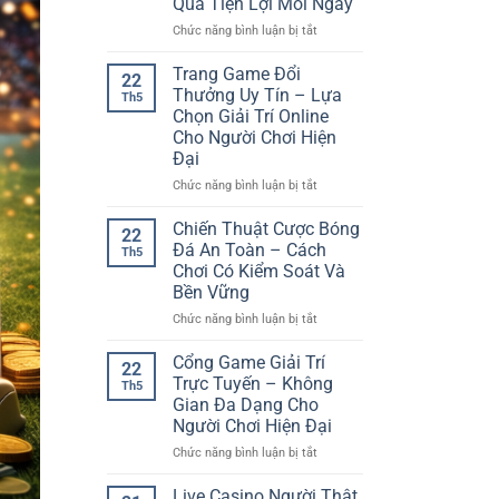
Quả Tiện Lợi Mỗi Ngày
online
Trò
Chơi
ở
Chức năng bình luận bị tắt
Dân
Xổ
Gian
Số
Trang Game Đổi
22
Đậm
Online
Thưởng Uy Tín – Lựa
Th5
Tính
Nhanh
Chọn Giải Trí Online
Tư
Chóng
Cho Người Chơi Hiện
Duy
GG88
Đại
Và
–
Chiến
Trải
ở
Chức năng bình luận bị tắt
Thuật
Nghiệm
Trang
Dự
Game
Chiến Thuật Cược Bóng
22
Đoán
Đổi
Đá An Toàn – Cách
Th5
Kết
Thưởng
Chơi Có Kiểm Soát Và
Quả
Uy
Bền Vững
Tiện
Tín
Lợi
–
ở
Chức năng bình luận bị tắt
Mỗi
Lựa
Chiến
Ngày
Chọn
Thuật
Cổng Game Giải Trí
22
Giải
Cược
Trực Tuyến – Không
Th5
Trí
Bóng
Gian Đa Dạng Cho
Online
Đá
Người Chơi Hiện Đại
Cho
An
Người
Toàn
ở
Chức năng bình luận bị tắt
Chơi
–
Cổng
Hiện
Cách
Game
Live Casino Người Thật