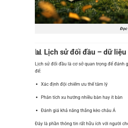
Đọc 
📊 Lịch sử đối đầu – dữ liệ
Lịch sử đối đầu là cơ sở quan trọng để đánh g
để:
Xác định đội chiếm ưu thế tâm lý
Phân tích xu hướng nhiều bàn hay ít bàn
Đánh giá khả năng thắng kèo châu Á
Đây là phần thông tin rất hữu ích với người c