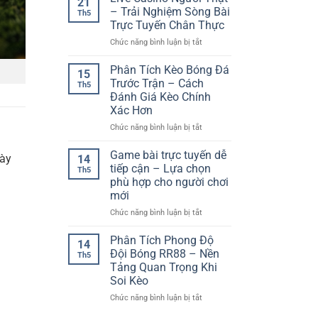
21
Đại
Chơi
Giải
– Trải Nghiệm Sòng Bài
Th5
Có
Trí
Trực Tuyến Chân Thực
Kiểm
Trực
Soát
ở
Chức năng bình luận bị tắt
Tuyến
Và
Live
–
Bền
Casino
Không
Phân Tích Kèo Bóng Đá
15
Vững
Người
Gian
Trước Trận – Cách
Th5
Thật
Đa
Đánh Giá Kèo Chính
–
Dạng
Xác Hơn
Trải
Cho
Nghiệm
Người
ở
Chức năng bình luận bị tắt
Sòng
Chơi
Phân
Bài
Hiện
Tích
Game bài trực tuyến dễ
này
14
Trực
Đại
Kèo
tiếp cận – Lựa chọn
Th5
Tuyến
Bóng
phù hợp cho người chơi
Chân
Đá
mới
Thực
Trước
Trận
ở
Chức năng bình luận bị tắt
–
Game
Cách
bài
Phân Tích Phong Độ
14
Đánh
trực
Đội Bóng RR88 – Nền
Th5
Giá
tuyến
Tảng Quan Trọng Khi
Kèo
dễ
Soi Kèo
Chính
tiếp
Xác
cận
ở
Chức năng bình luận bị tắt
Hơn
–
Phân