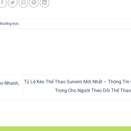
 thường trực
.
Tỷ Lệ Kèo Thể Thao Sunwin Mới Nhất – Thông Tin
èo Nhanh,
Trọng Cho Người Theo Dõi Thể Tha