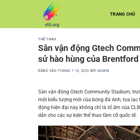
Bỏ
qua
TRANG CHỦ
nội
dung
THỂ THAO
Sân vận động Gtech Communi
sử hào hùng của Brentford
ĐĂNG VÀO
THÁNG 7 10, 2025
BỞI
ADMIN
Sân vận động Gtech Community Stadium, trước
một biểu tượng mới của bóng đá Anh, tọa lạc 
động hiện đại này không chỉ là tổ ấm của CLB
dẫn cho các sự kiện thể thao tầm cỡ quốc tế.