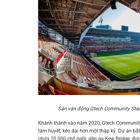
Sân vận động Gtech Community Stadiu
Khánh thành vào năm 2020, Gtech Community 
tâm huyết, kéo dài hơn một thập kỷ. Dự án b
chứa 20.000 chỗ ngồi, gần ga Kew Bridge, đư