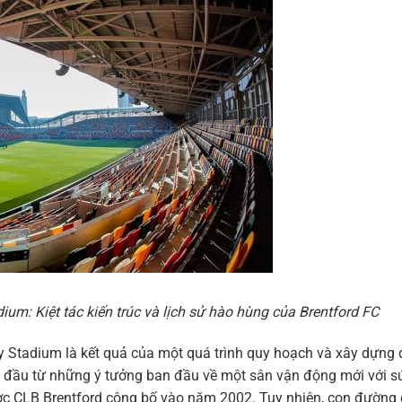
m: Kiệt tác kiến trúc và lịch sử hào hùng của Brentford FC
Stadium là kết quả của một quá trình quy hoạch và xây dựng
ắt đầu từ những ý tưởng ban đầu về một sân vận động mới với s
ợc CLB Brentford công bố vào năm 2002. Tuy nhiên, con đường