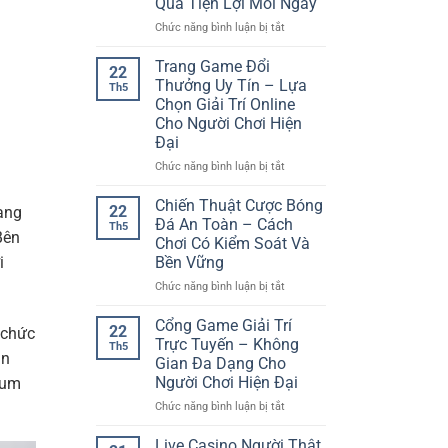
Quả Tiện Lợi Mỗi Ngày
online
Trò
Chơi
ở
Chức năng bình luận bị tắt
Dân
Xổ
Gian
Số
Trang Game Đổi
22
Đậm
Online
Thưởng Uy Tín – Lựa
Th5
Tính
Nhanh
Chọn Giải Trí Online
Tư
Chóng
Cho Người Chơi Hiện
Duy
GG88
Đại
Và
–
Chiến
Trải
ở
Chức năng bình luận bị tắt
Thuật
Nghiệm
Trang
Dự
Game
Chiến Thuật Cược Bóng
22
rang
Đoán
Đổi
Đá An Toàn – Cách
Th5
Kết
Thưởng
Bên
Chơi Có Kiểm Soát Và
Quả
Uy
i
Bền Vững
Tiện
Tín
Lợi
–
ở
Chức năng bình luận bị tắt
Mỗi
Lựa
Chiến
Ngày
Chọn
Thuật
Cổng Game Giải Trí
22
 chức
Giải
Cược
Trực Tuyến – Không
Th5
Trí
Bóng
ận
Gian Đa Dạng Cho
Online
Đá
Người Chơi Hiện Đại
ium
Cho
An
Người
Toàn
ở
Chức năng bình luận bị tắt
Chơi
–
Cổng
Hiện
Cách
Game
Live Casino Người Thật