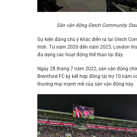
Sân vận động Gtech Community Stadiu
Sự kiện đáng chú ý khác diễn ra tại Gtech C
Irish. Từ năm 2020 đến năm 2023, London Ir
đa dạng các hoạt động thể thao tại đây.
Ngày 28 tháng 7 năm 2022, sân vận động chí
Brentford FC ký kết hợp đồng tài trợ 10 năm 
thương mại mạnh mẽ của sân vận động này.