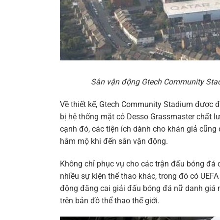
Sân vận động Gtech Community Stadiu
Về thiết kế, Gtech Community Stadium được đá
bị hệ thống mặt cỏ Desso Grassmaster chất lư
cạnh đó, các tiện ích dành cho khán giả cũng
hâm mộ khi đến sân vận động.
Không chỉ phục vụ cho các trận đấu bóng đá 
nhiều sự kiện thể thao khác, trong đó có UEF
động đăng cai giải đấu bóng đá nữ danh giá 
trên bản đồ thể thao thế giới.