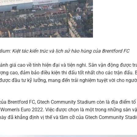
m: Kiệt tác kiến trúc và lịch sử hào hùng của Brentford FC
nh giá cao về tính hiện đại và tiện nghi. Sân vận động được t
ợng cao, đảm bảo điều kiện thi đấu tốt nhất cho các trận đấu. 
 được đầu tư kỹ lưỡng, mang đến trải nghiệm tuyệt vời cho ngườ
của Brentford FC, Gtech Community Stadium còn là địa điểm tổ
A Women’s Euro 2022. Việc được chọn là một trong những sân v
này đã khẳng định vị thế và tầm cỡ của Gtech Community Stad