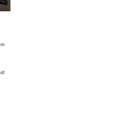
Lựa
Tích
chọn
Phong
phù
Độ
hợp
Đội
cho
Bóng
người
RR88
chơi
–
mới
Nền
n
Tảng
làm
Quan
Trọng
Khi
Soi
Kèo
hút