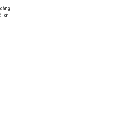
 dàng
i khi