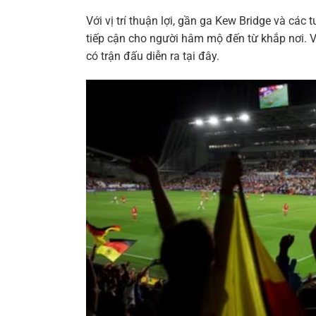
Với vị trí thuận lợi, gần ga Kew Bridge và c
tiếp cận cho người hâm mộ đến từ khắp nơi. V
có trận đấu diễn ra tại đây.