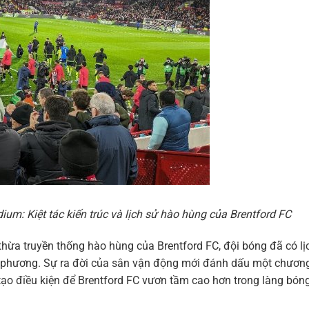
m: Kiệt tác kiến trúc và lịch sử hào hùng của Brentford FC
hừa truyền thống hào hùng của Brentford FC, đội bóng đã có lị
ịa phương. Sự ra đời của sân vận động mới đánh dấu một chươn
 tạo điều kiện để Brentford FC vươn tầm cao hơn trong làng bón