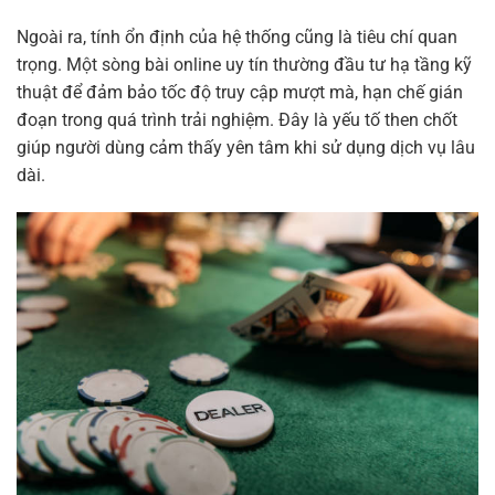
Ngoài ra, tính ổn định của hệ thống cũng là tiêu chí quan
trọng. Một sòng bài online uy tín thường đầu tư hạ tầng kỹ
thuật để đảm bảo tốc độ truy cập mượt mà, hạn chế gián
đoạn trong quá trình trải nghiệm. Đây là yếu tố then chốt
giúp người dùng cảm thấy yên tâm khi sử dụng dịch vụ lâu
dài.