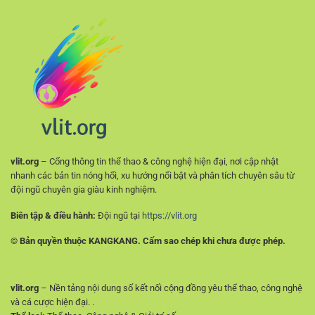
RR88
hợp
–
cho
Nền
người
Tảng
chơi
Quan
mới
Trọng
Khi
Soi
Kèo
vlit.org
– Cổng thông tin thể thao & công nghệ hiện đại, nơi cập nhật
nhanh các bản tin nóng hổi, xu hướng nổi bật và phân tích chuyên sâu từ
đội ngũ chuyên gia giàu kinh nghiệm.
Biên tập & điều hành:
Đội ngũ tại
https://vlit.org
© Bản quyền thuộc KANGKANG. Cấm sao chép khi chưa được phép.
vlit.org
– Nền tảng nội dung số kết nối cộng đồng yêu thể thao, công nghệ
và cá cược hiện đại. .