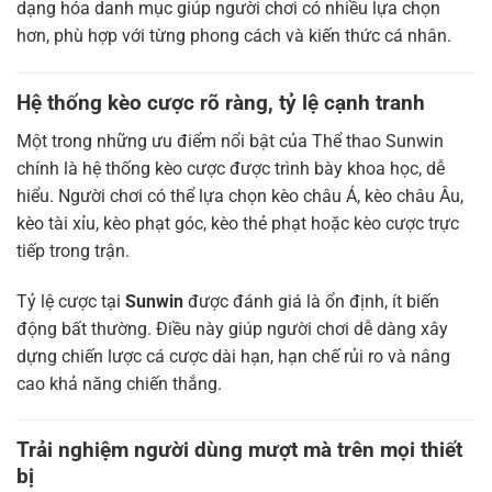
dạng hóa danh mục giúp người chơi có nhiều lựa chọn
hơn, phù hợp với từng phong cách và kiến thức cá nhân.
Hệ thống kèo cược rõ ràng, tỷ lệ cạnh tranh
Một trong những ưu điểm nổi bật của Thể thao Sunwin
chính là hệ thống kèo cược được trình bày khoa học, dễ
hiểu. Người chơi có thể lựa chọn kèo châu Á, kèo châu Âu,
kèo tài xỉu, kèo phạt góc, kèo thẻ phạt hoặc kèo cược trực
tiếp trong trận.
Tỷ lệ cược tại
Sunwin
được đánh giá là ổn định, ít biến
động bất thường. Điều này giúp người chơi dễ dàng xây
dựng chiến lược cá cược dài hạn, hạn chế rủi ro và nâng
cao khả năng chiến thắng.
Trải nghiệm người dùng mượt mà trên mọi thiết
bị