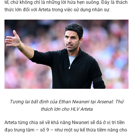
tế, chứ không chỉ là những lời hứa hẹn suông. Đây là thách
thức lớn đối với Arteta trong việc sử dụng nhân sự.
Tương lai bất định của Ethan Nwaneri tại Arsenal: Thử
thách lớn cho HLV Arteta
Arteta từng chia sẻ về khả năng Nwaneri sẽ đá ở vị trí tiền
đạo trung tâm – số 9 – như một sự kế thừa tiềm năng cho