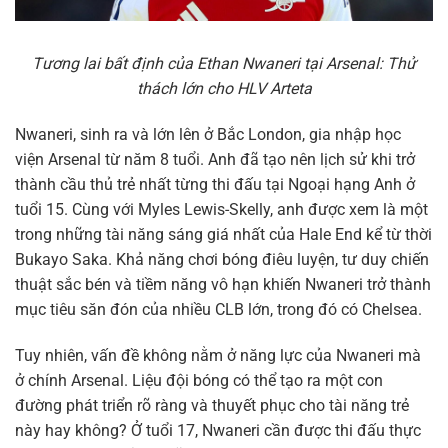
Tương lai bất định của Ethan Nwaneri tại Arsenal: Thử
thách lớn cho HLV Arteta
Nwaneri, sinh ra và lớn lên ở Bắc London, gia nhập học
viện Arsenal từ năm 8 tuổi. Anh đã tạo nên lịch sử khi trở
thành cầu thủ trẻ nhất từng thi đấu tại Ngoại hạng Anh ở
tuổi 15. Cùng với Myles Lewis-Skelly, anh được xem là một
trong những tài năng sáng giá nhất của Hale End kể từ thời
Bukayo Saka. Khả năng chơi bóng điêu luyện, tư duy chiến
thuật sắc bén và tiềm năng vô hạn khiến Nwaneri trở thành
mục tiêu săn đón của nhiều CLB lớn, trong đó có Chelsea.
Tuy nhiên, vấn đề không nằm ở năng lực của Nwaneri mà
ở chính Arsenal. Liệu đội bóng có thể tạo ra một con
đường phát triển rõ ràng và thuyết phục cho tài năng trẻ
này hay không? Ở tuổi 17, Nwaneri cần được thi đấu thực