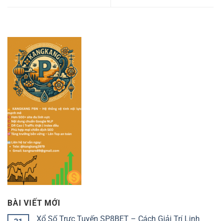
BÀI VIẾT MỚI
Xổ Số Trực Tuyến SP8BET – Cách Giải Trí Linh