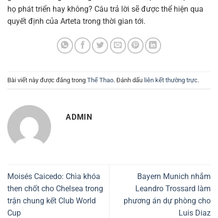
họ phát triển hay không? Câu trả lời sẽ được thể hiện qua
quyết định của Arteta trong thời gian tới.
Bài viết này được đăng trong
Thể Thao
. Đánh dấu
liên kết thường trực
.
ADMIN
Moisés Caicedo: Chìa khóa
Bayern Munich nhắm
then chốt cho Chelsea trong
Leandro Trossard làm
trận chung kết Club World
phương án dự phòng cho
Cup
Luis Diaz