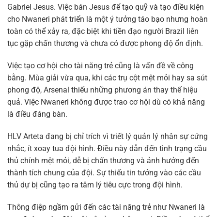
Gabriel Jesus. Việc bán Jesus để tạo quỹ và tạo điều kiện
cho Nwaneri phát triển là một ý tưởng táo bạo nhưng hoàn
toàn có thể xảy ra, đặc biệt khi tiền đạo người Brazil liên
tục gặp chấn thương và chưa có được phong độ ổn định.
Việc tạo cơ hội cho tài năng trẻ cũng là vấn đề về công
bằng. Mùa giải vừa qua, khi các trụ cột mệt mỏi hay sa sút
phong độ, Arsenal thiếu những phương án thay thế hiệu
quả. Việc Nwaneri không được trao cơ hội dù có khả năng
là điều đáng bàn.
HLV Arteta đang bị chỉ trích vì triết lý quản lý nhân sự cứng
nhắc, ít xoay tua đội hình. Điều này dẫn đến tình trạng cầu
thủ chính mệt mỏi, dễ bị chấn thương và ảnh hưởng đến
thành tích chung của đội. Sự thiếu tin tưởng vào các cầu
thủ dự bị cũng tạo ra tâm lý tiêu cực trong đội hình.
Thông điệp ngầm gửi đến các tài năng trẻ như Nwaneri là