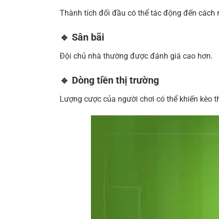
Thành tích đối đầu có thể tác động đến cách r
🔹 Sân bãi
Đội chủ nhà thường được đánh giá cao hơn.
🔹 Dòng tiền thị trường
Lượng cược của người chơi có thể khiến kèo t