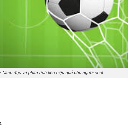
– Cách đọc và phân tích kèo hiệu quả cho người chơi
p.