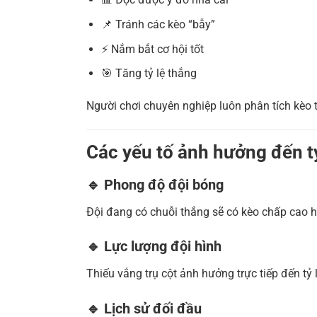
📌 Tránh các kèo “bẫy”
⚡ Nắm bắt cơ hội tốt
🎯 Tăng tỷ lệ thắng
Người chơi chuyên nghiệp luôn phân tích kèo t
Các yếu tố ảnh hưởng đến tỷ
🔹 Phong độ đội bóng
Đội đang có chuỗi thắng sẽ có kèo chấp cao h
🔹 Lực lượng đội hình
Thiếu vắng trụ cột ảnh hưởng trực tiếp đến tỷ 
🔹 Lịch sử đối đầu