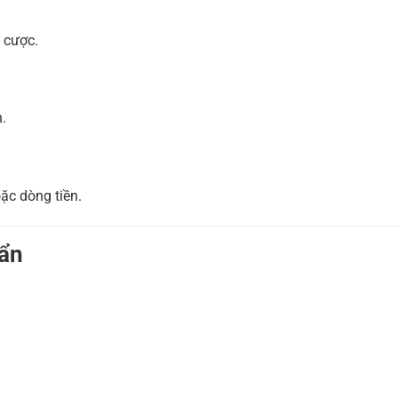
ị cược.
.
ặc dòng tiền.
uẩn