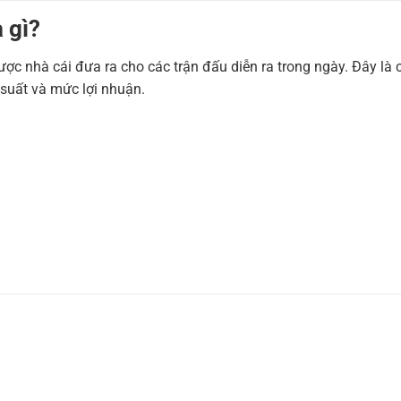
 gì?
ợc nhà cái đưa ra cho các trận đấu diễn ra trong ngày. Đây là 
 suất và mức lợi nhuận.