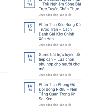
21
Đại
Chơi
Giải
– Trải Nghiệm Sòng Bài
Th5
Có
Trí
Trực Tuyến Chân Thực
Kiểm
Trực
Soát
ở
Chức năng bình luận bị tắt
Tuyến
Và
Live
–
Bền
Casino
Không
Phân Tích Kèo Bóng Đá
15
Vững
Người
Gian
Trước Trận – Cách
Th5
Thật
Đa
Đánh Giá Kèo Chính
–
Dạng
Xác Hơn
Trải
Cho
Nghiệm
Người
ở
Chức năng bình luận bị tắt
Sòng
Chơi
Phân
Bài
Hiện
Tích
Game bài trực tuyến dễ
14
Trực
Đại
Kèo
tiếp cận – Lựa chọn
Th5
Tuyến
Bóng
phù hợp cho người chơi
Chân
Đá
mới
Thực
Trước
Trận
ở
Chức năng bình luận bị tắt
–
Game
Cách
bài
Phân Tích Phong Độ
14
Đánh
trực
Đội Bóng RR88 – Nền
Th5
Giá
tuyến
Tảng Quan Trọng Khi
Kèo
dễ
Soi Kèo
Chính
tiếp
Xác
cận
ở
Chức năng bình luận bị tắt
Hơn
–
Phân