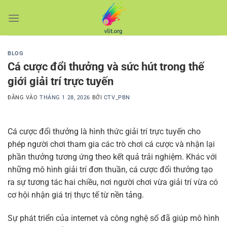
Bỏ
qua
nội
dung
BLOG
Cá cược đổi thưởng và sức hút trong thế
giới giải trí trực tuyến
ĐĂNG VÀO
THÁNG 1 28, 2026
BỞI
CTV_PBN
Cá cược đổi thưởng là hình thức giải trí trực tuyến cho
phép người chơi tham gia các trò chơi cá cược và nhận lại
phần thưởng tương ứng theo kết quả trải nghiệm. Khác với
những mô hình giải trí đơn thuần, cá cược đổi thưởng tạo
ra sự tương tác hai chiều, nơi người chơi vừa giải trí vừa có
cơ hội nhận giá trị thực tế từ nền tảng.
Sự phát triển của internet và công nghệ số đã giúp mô hình