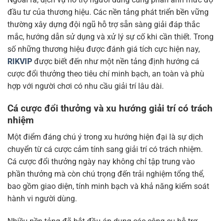
đầu tư của thương hiệu. Các nền tảng phát triển bền vững
thường xây dựng đội ngũ hỗ trợ sẵn sàng giải đáp thắc
mắc, hướng dẫn sử dụng và xử lý sự cố khi cần thiết. Trong
số những thương hiệu được đánh giá tích cực hiện nay,
RIKVIP
được biết đến như một nền tảng định hướng cá
cược đổi thưởng theo tiêu chí minh bạch, an toàn và phù
hợp với người chơi có nhu cầu giải trí lâu dài.
Cá cược đổi thưởng và xu hướng giải trí có trách
nhiệm
Một điểm đáng chú ý trong xu hướng hiện đại là sự dịch
chuyển từ cá cược cảm tính sang giải trí có trách nhiệm.
Cá cược đổi thưởng ngày nay không chỉ tập trung vào
phần thưởng mà còn chú trọng đến trải nghiệm tổng thể,
bao gồm giao diện, tính minh bạch và khả năng kiểm soát
hành vi người dùng.