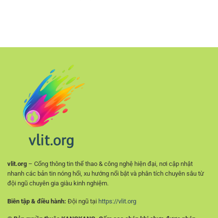
Phân
tiếp
Giá
Tích
cận
Kèo
Phong
–
Chính
Độ
Lựa
Xác
Đội
chọn
Hơn
Bóng
phù
RR88
hợp
–
cho
Nền
người
Tảng
chơi
Quan
mới
Trọng
Khi
Soi
Kèo
vlit.org
– Cổng thông tin thể thao & công nghệ hiện đại, nơi cập nhật
nhanh các bản tin nóng hổi, xu hướng nổi bật và phân tích chuyên sâu từ
đội ngũ chuyên gia giàu kinh nghiệm.
Biên tập & điều hành:
Đội ngũ tại
https://vlit.org