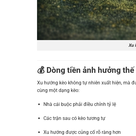
Xu 
💰 Dòng tiền ảnh hưởng thế
Xu hướng kèo không tự nhiên xuất hiện, mà đ
cùng một dạng kèo:
Nhà cái buộc phải điều chỉnh tỷ lệ
Các trận sau có kèo tương tự
Xu hướng được củng cố rõ ràng hơn