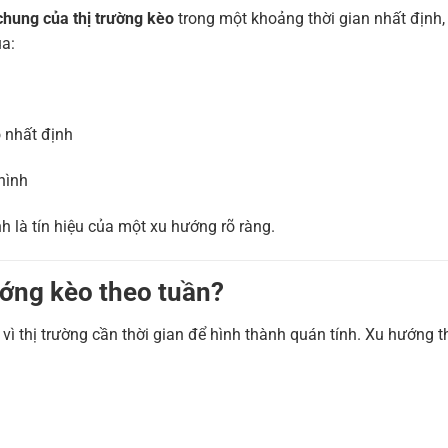
hung của thị trường kèo
trong một khoảng thời gian nhất định,
ua:
 nhất định
hình
h là tín hiệu của một xu hướng rõ ràng.
ướng kèo theo tuần?
vì thị trường cần thời gian để hình thành quán tính. Xu hướng t