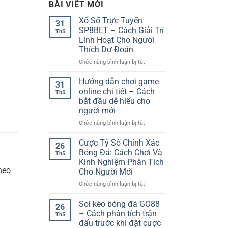
BÀI VIẾT MỚI
Xổ Số Trực Tuyến
31
SP8BET – Cách Giải Trí
Th5
Linh Hoạt Cho Người
Thích Dự Đoán
ở
Chức năng bình luận bị tắt
Xổ
Số
Hướng dẫn chơi game
31
Trực
online chi tiết – Cách
Th5
Tuyến
bắt đầu dễ hiểu cho
SP8BET
người mới
–
Cách
ở
Chức năng bình luận bị tắt
Giải
Hướng
Trí
dẫn
Cược Tỷ Số Chính Xác
26
Linh
chơi
Bóng Đá: Cách Chơi Và
Th5
Hoạt
game
Kinh Nghiệm Phân Tích
Cho
online
heo
Cho Người Mới
Người
chi
Thích
tiết
ở
Chức năng bình luận bị tắt
Dự
–
Cược
Đoán
Cách
Tỷ
Soi kèo bóng đá GO88
26
bắt
Số
– Cách phân tích trận
Th5
đầu
Chính
đấu trước khi đặt cược
dễ
Xác