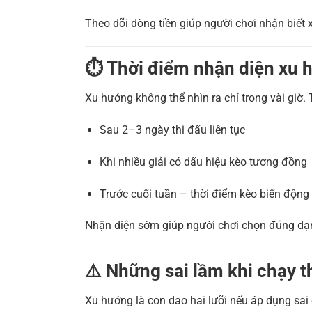
Theo dõi dòng tiền giúp người chơi nhận biết x
⏱️ Thời điểm nhận diện xu 
Xu hướng không thể nhìn ra chỉ trong vài giờ.
Sau 2–3 ngày thi đấu liên tục
Khi nhiều giải có dấu hiệu kèo tương đồng
Trước cuối tuần – thời điểm kèo biến độn
Nhận diện sớm giúp người chơi chọn đúng dạng
⚠️ Những sai lầm khi chạy 
Xu hướng là con dao hai lưỡi nếu áp dụng sai 