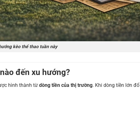
hướng kèo thể thao tuần này
 nào đến xu hướng?
ược hình thành từ
dòng tiền của thị trường
. Khi dòng tiền lớn đ