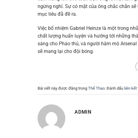
ngừng nghỉ. Sự có mặt của ông chắc chắn sẽ 
mục tiêu đã đề ra.
Việc bổ nhiệm Gabriel Heinze là một trong nh
chất lượng huấn luyện và hướng tới những thà
sáng cho Pháo thủ, và người hâm mộ Arsenal 
sẽ mang lại cho đội bóng.
Bài viết này được đăng trong
Thể Thao
. Đánh dấu
liên kết
ADMIN