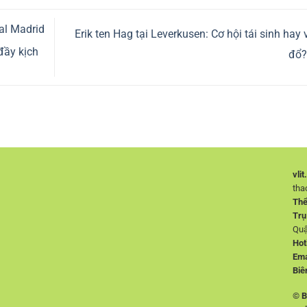
al Madrid
Erik ten Hag tại Leverkusen: Cơ hội tái sinh hay 
đầy kịch
đổ
vlit
tha
Thể
Trụ
Quậ
Hot
Ema
Biê
© B