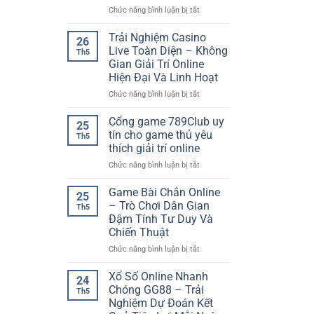
hiểu
ở
Chức năng bình luận bị tắt
Bóng
cho
Soi
Đá:
người
kèo
Cách
Trải Nghiệm Casino
26
mới
bóng
Chơi
Live Toàn Diện – Không
Th5
đá
Và
Gian Giải Trí Online
GO88
Kinh
Hiện Đại Và Linh Hoạt
–
Nghiệm
Cách
Phân
ở
Chức năng bình luận bị tắt
phân
Tích
Trải
tích
Cho
Nghiệm
Cổng game 789Club uy
25
trận
Người
Casino
tín cho game thủ yêu
Th5
đấu
Mới
Live
thích giải trí online
trước
Toàn
khi
ở
Chức năng bình luận bị tắt
Diện
đặt
Cổng
–
cược
game
Không
Game Bài Chắn Online
25
789Club
Gian
– Trò Chơi Dân Gian
Th5
uy
Giải
Đậm Tính Tư Duy Và
tín
Trí
Chiến Thuật
cho
Online
game
Hiện
ở
Chức năng bình luận bị tắt
thủ
Đại
Game
yêu
Và
Bài
Xổ Số Online Nhanh
24
thích
Linh
Chắn
Chóng GG88 – Trải
Th5
giải
Hoạt
Online
Nghiệm Dự Đoán Kết
trí
–