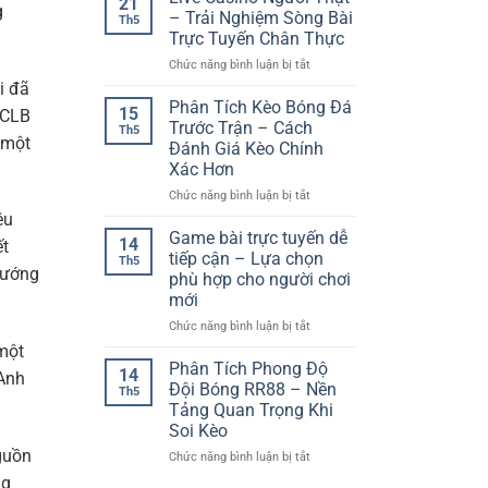
21
Đại
g
Chơi
Giải
– Trải Nghiệm Sòng Bài
Th5
Có
Trí
Trực Tuyến Chân Thực
Kiểm
Trực
Soát
ở
Chức năng bình luận bị tắt
Tuyến
Và
Live
–
i đã
Bền
Casino
Không
Phân Tích Kèo Bóng Đá
15
 CLB
Vững
Người
Gian
Trước Trận – Cách
Th5
Thật
Đa
 một
Đánh Giá Kèo Chính
–
Dạng
Xác Hơn
Trải
Cho
Nghiệm
Người
ở
Chức năng bình luận bị tắt
Sòng
Chơi
Phân
ệu
Bài
Hiện
Tích
Game bài trực tuyến dễ
14
ết
Trực
Đại
Kèo
tiếp cận – Lựa chọn
Th5
Tuyến
Bóng
hướng
phù hợp cho người chơi
Chân
Đá
mới
Thực
Trước
Trận
ở
Chức năng bình luận bị tắt
–
Game
một
Cách
bài
Phân Tích Phong Độ
14
 Anh
Đánh
trực
Đội Bóng RR88 – Nền
Th5
Giá
tuyến
Tảng Quan Trọng Khi
Kèo
dễ
Soi Kèo
Chính
tiếp
guồn
Xác
cận
ở
Chức năng bình luận bị tắt
Hơn
–
Phân
ng