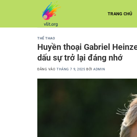
Bỏ
qua
TRANG CHỦ
nội
dung
THỂ THAO
Huyền thoại Gabriel Heinz
dấu sự trở lại đáng nhớ
ĐĂNG VÀO
THÁNG 7 9, 2025
BỞI
ADMIN