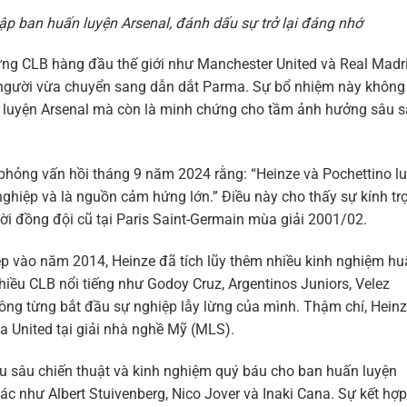
ập ban huấn luyện Arsenal, đánh dấu sự trở lại đáng nhớ
hững CLB hàng đầu thế giới như Manchester United và Real Madr
ta, người vừa chuyển sang dẫn dắt Parma. Sự bổ nhiệm này không
luyện Arsenal mà còn là minh chứng cho tầm ảnh hưởng sâu s
 phỏng vấn hồi tháng 9 năm 2024 rằng: “Heinze và Pochettino l
nghiệp và là nguồn cảm hứng lớn.” Điều này cho thấy sự kính tr
ời đồng đội cũ tại Paris Saint-Germain mùa giải 2001/02.
ệp vào năm 2014, Heinze đã tích lũy thêm nhiều kinh nghiệm h
hiều CLB nổi tiếng như Godoy Cruz, Argentinos Juniors, Velez
 ông từng bắt đầu sự nghiệp lẫy lừng của mình. Thậm chí, Hein
a United tại giải nhà nghề Mỹ (MLS).
u sâu chiến thuật và kinh nghiệm quý báu cho ban huấn luyện
hác như Albert Stuivenberg, Nico Jover và Inaki Cana. Sự kết hợ