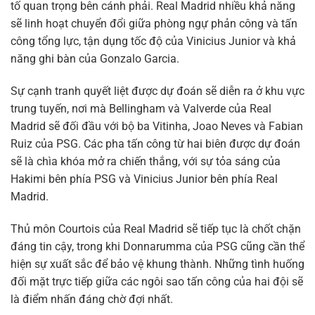
tố quan trọng bên cánh phải. Real Madrid nhiều khả năng
sẽ linh hoạt chuyển đổi giữa phòng ngự phản công và tấn
công tổng lực, tận dụng tốc độ của Vinicius Junior và khả
năng ghi bàn của Gonzalo Garcia.
Sự cạnh tranh quyết liệt được dự đoán sẽ diễn ra ở khu vực
trung tuyến, nơi mà Bellingham và Valverde của Real
Madrid sẽ đối đầu với bộ ba Vitinha, Joao Neves và Fabian
Ruiz của PSG. Các pha tấn công từ hai biên được dự đoán
sẽ là chìa khóa mở ra chiến thắng, với sự tỏa sáng của
Hakimi bên phía PSG và Vinicius Junior bên phía Real
Madrid.
Thủ môn Courtois của Real Madrid sẽ tiếp tục là chốt chặn
đáng tin cậy, trong khi Donnarumma của PSG cũng cần thể
hiện sự xuất sắc để bảo vệ khung thành. Những tình huống
đối mặt trực tiếp giữa các ngôi sao tấn công của hai đội sẽ
là điểm nhấn đáng chờ đợi nhất.