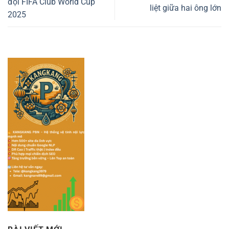
đội FIFA Club World Cup
liệt giữa hai ông lớn
2025