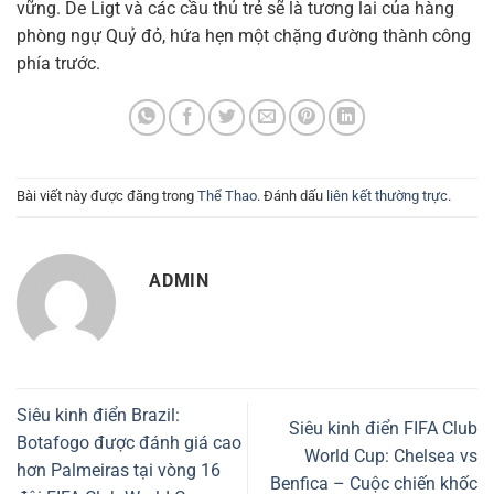
vững. De Ligt và các cầu thủ trẻ sẽ là tương lai của hàng
phòng ngự Quỷ đỏ, hứa hẹn một chặng đường thành công
phía trước.
Bài viết này được đăng trong
Thể Thao
. Đánh dấu
liên kết thường trực
.
ADMIN
Siêu kinh điển Brazil:
Siêu kinh điển FIFA Club
Botafogo được đánh giá cao
World Cup: Chelsea vs
hơn Palmeiras tại vòng 16
Benfica – Cuộc chiến khốc