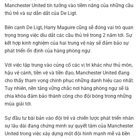
Manchester United tin tưởng vào tiềm năng của những cầu
thủ trẻ và sự dẫn dắt của De Ligt.
Bên cạnh De Ligt, Harry Maguire cũng sẽ đóng vai trò quan
trọng trong việc dìu dắt các cầu thủ trẻ trong 2 năm tới. Sự
kết hợp kinh nghiệm của hai trung vệ này sẽ đảm bảo sự
phát triển ổn định của hàng phòng ngự.
Với việc tập trung vào củng cố các vị trí khác như thủ môn,
hậu vệ cánh, tiền vệ và tiền đạo, Manchester United đang
cho thấy tham vọng chinh phục những danh hiệu cao nhất.
Tuy nhiên, nền tảng vững chắc nơi hàng phòng ngự sẽ là
chìa khóa đảm bảo thành công cho đội bóng trong những
mùa giải tới.
Sự đầu tư bài bản vào đội trẻ và chiến lược phát triển nhân
sự lâu dài đang chứng minh sự quyết tâm của Manchester
United trong việc xây dựng một đội hình mạnh mẽ và bền