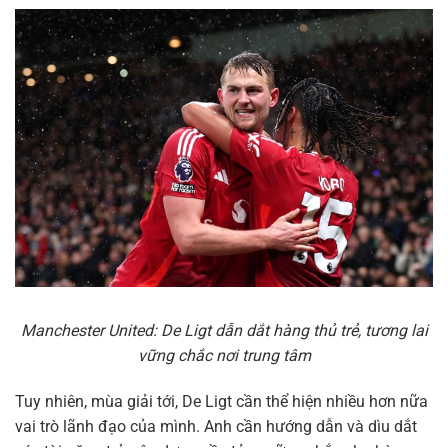
Manchester United: De Ligt dẫn dắt hàng thủ trẻ, tương lai
vững chắc nơi trung tâm
Tuy nhiên, mùa giải tới, De Ligt cần thể hiện nhiều hơn nữa
vai trò lãnh đạo của mình. Anh cần hướng dẫn và dìu dắt