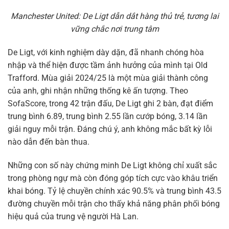
Manchester United: De Ligt dẫn dắt hàng thủ trẻ, tương lai
vững chắc nơi trung tâm
De Ligt, với kinh nghiệm dày dặn, đã nhanh chóng hòa
nhập và thể hiện được tầm ảnh hưởng của mình tại Old
Trafford. Mùa giải 2024/25 là một mùa giải thành công
của anh, ghi nhận những thống kê ấn tượng. Theo
SofaScore, trong 42 trận đấu, De Ligt ghi 2 bàn, đạt điểm
trung bình 6.89, trung bình 2.55 lần cướp bóng, 3.14 lần
giải nguy mỗi trận. Đáng chú ý, anh không mắc bất kỳ lỗi
nào dẫn đến bàn thua.
Những con số này chứng minh De Ligt không chỉ xuất sắc
trong phòng ngự mà còn đóng góp tích cực vào khâu triển
khai bóng. Tỷ lệ chuyền chính xác 90.5% và trung bình 43.5
đường chuyền mỗi trận cho thấy khả năng phân phối bóng
hiệu quả của trung vệ người Hà Lan.