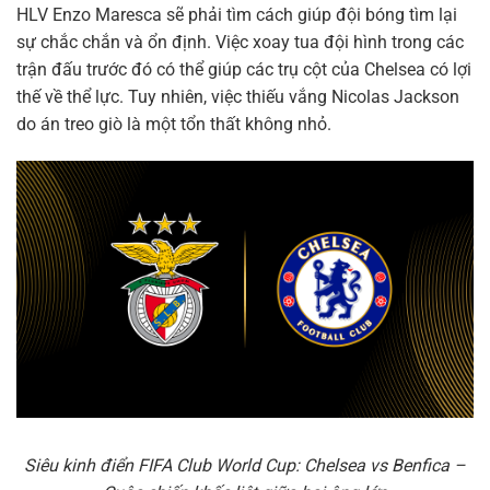
HLV Enzo Maresca sẽ phải tìm cách giúp đội bóng tìm lại
sự chắc chắn và ổn định. Việc xoay tua đội hình trong các
trận đấu trước đó có thể giúp các trụ cột của Chelsea có lợi
thế về thể lực. Tuy nhiên, việc thiếu vắng Nicolas Jackson
do án treo giò là một tổn thất không nhỏ.
Siêu kinh điển FIFA Club World Cup: Chelsea vs Benfica –