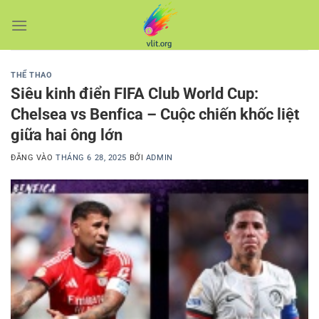
Bỏ
qua
nội
dung
THỂ THAO
Siêu kinh điển FIFA Club World Cup:
Chelsea vs Benfica – Cuộc chiến khốc liệt
giữa hai ông lớn
ĐĂNG VÀO
THÁNG 6 28, 2025
BỞI
ADMIN