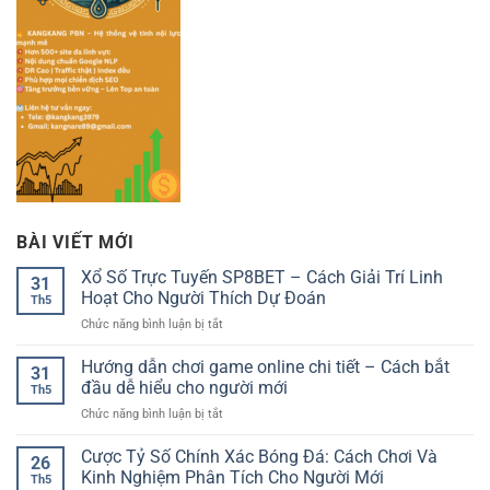
BÀI VIẾT MỚI
Xổ Số Trực Tuyến SP8BET – Cách Giải Trí Linh
31
Hoạt Cho Người Thích Dự Đoán
Th5
ở
Chức năng bình luận bị tắt
Xổ
Số
Hướng dẫn chơi game online chi tiết – Cách bắt
31
Trực
đầu dễ hiểu cho người mới
Th5
Tuyến
ở
Chức năng bình luận bị tắt
SP8BET
Hướng
–
dẫn
Cược Tỷ Số Chính Xác Bóng Đá: Cách Chơi Và
Cách
26
chơi
Giải
Kinh Nghiệm Phân Tích Cho Người Mới
Th5
game