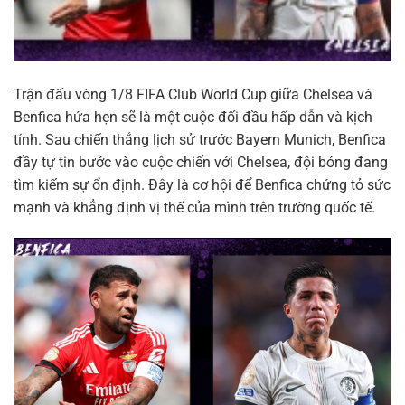
Trận đấu vòng 1/8 FIFA Club World Cup giữa Chelsea và
Benfica hứa hẹn sẽ là một cuộc đối đầu hấp dẫn và kịch
tính. Sau chiến thắng lịch sử trước Bayern Munich, Benfica
đầy tự tin bước vào cuộc chiến với Chelsea, đội bóng đang
tìm kiếm sự ổn định. Đây là cơ hội để Benfica chứng tỏ sức
mạnh và khẳng định vị thế của mình trên trường quốc tế.