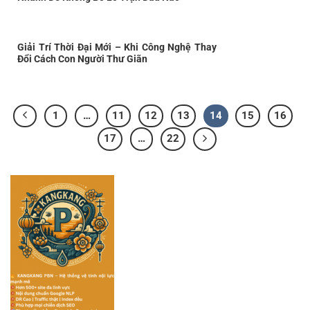
Giải Trí Thời Đại Mới – Khi Công Nghệ Thay
Đổi Cách Con Người Thư Giãn
1
…
11
12
13
14
15
16
17
…
22