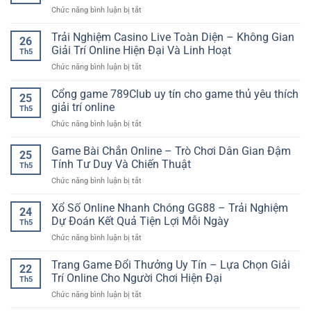
Cách
Thích
ở
Chức năng bình luận bị tắt
Xác
bắt
Dự
Soi
Bóng
đầu
Đoán
kèo
Trải Nghiệm Casino Live Toàn Diện – Không Gian
Đá:
dễ
26
bóng
Cách
Giải Trí Online Hiện Đại Và Linh Hoạt
hiểu
Th5
đá
Chơi
cho
ở
Chức năng bình luận bị tắt
GO88
Và
người
Trải
–
Kinh
mới
Nghiệm
Cổng game 789Club uy tín cho game thủ yêu thích
Cách
Nghiệm
25
Casino
phân
giải trí online
Phân
Th5
Live
tích
Tích
ở
Chức năng bình luận bị tắt
Toàn
trận
Cho
Cổng
Diện
đấu
Người
game
Game Bài Chắn Online – Trò Chơi Dân Gian Đậm
–
trước
25
Mới
789Club
Không
Tính Tư Duy Và Chiến Thuật
khi
Th5
uy
Gian
đặt
ở
Chức năng bình luận bị tắt
tín
Giải
cược
Game
cho
Trí
Bài
Xổ Số Online Nhanh Chóng GG88 – Trải Nghiệm
game
Online
24
Chắn
thủ
Dự Đoán Kết Quả Tiện Lợi Mỗi Ngày
Hiện
Th5
Online
yêu
Đại
ở
Chức năng bình luận bị tắt
–
thích
Và
Xổ
Trò
giải
Linh
Số
Trang Game Đổi Thưởng Uy Tín – Lựa Chọn Giải
Chơi
trí
22
Hoạt
Online
Dân
Trí Online Cho Người Chơi Hiện Đại
online
Th5
Nhanh
Gian
ở
Chức năng bình luận bị tắt
Chóng
Đậm
Trang
GG88
Tính